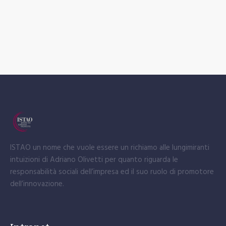
ISTAO un nome che vuole essere un richiamo alle lungimiranti
intuizioni di Adriano Olivetti per quanto riguarda le
responsabilità sociali dell’impresa ed il suo ruolo di promotore
dell’innovazione.