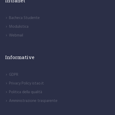
Intranet
Bacheca Studente
Modulistica
Webmail
Informative
GDPR
Privacy Policy istao.it
Politica della qualità
Amministrazione trasparente