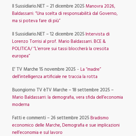
Il Sussidiario.NET – 21 dicembre 2025
Manovra 2026,
Baldassarri: “Una scelta di responsabilità dal Governo,
ma si poteva fare di più”
Il Sussidiario.NET – 12 dicembre 2025
Intervista di
Lorenzo Torrisi al prof. Mario Baldassarri. BCE &
POLITICA/ “L’errore sui tassi bloccherà la crescita
europea”
E’ TV Marche 15 novembre 2025
–
La “madre”
dell’intelligenza artificiale ne traccia la rotta
Buongiorno TV èTV Marche – 18 settembre 2025 –
Mario Baldassarri: la demografia, vera sfida dell’economia
moderna
Fatti e commenti – 26 settembre 2025
Bradismo
economico delle Marche, Demografia e sue implicazioni
nell’economia e sul lavoro