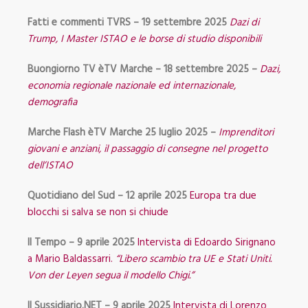
Fatti e commenti TVRS – 19 settembre 2025
Dazi di
Trump, I Master ISTAO e le borse di studio disponibili
Buongiorno TV èTV Marche – 18 settembre 2025 –
Dazi,
economia regionale nazionale ed internazionale,
demografia
Marche Flash èTV Marche 25 luglio 2025 –
Imprenditori
giovani e anziani, il passaggio di consegne nel progetto
dell’ISTAO
Quotidiano del Sud – 12 aprile 2025
Europa tra due
blocchi si salva se non si chiude
Il Tempo – 9 aprile 2025
Intervista di Edoardo Sirignano
a Mario Baldassarri.
“Libero scambio tra UE e Stati Uniti.
Von der Leyen segua il modello Chigi.”
Il Sussidiario.NET – 9 aprile 2025
Intervista di Lorenzo