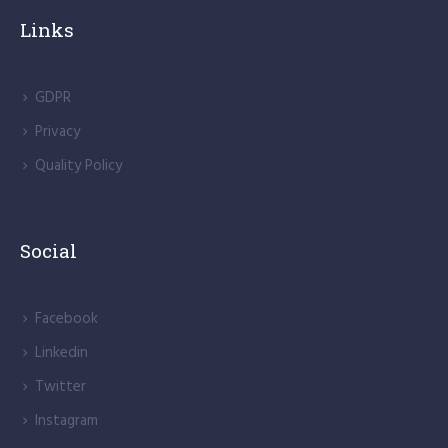
Links
GDPR
Privacy
Quality Policy
Social
Facebook
Linkedin
Twitter
Instagram