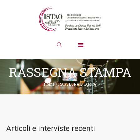
RASSEGNA STAMPA
Home
/
RASSEGNA STAMPA
Articoli e interviste recenti