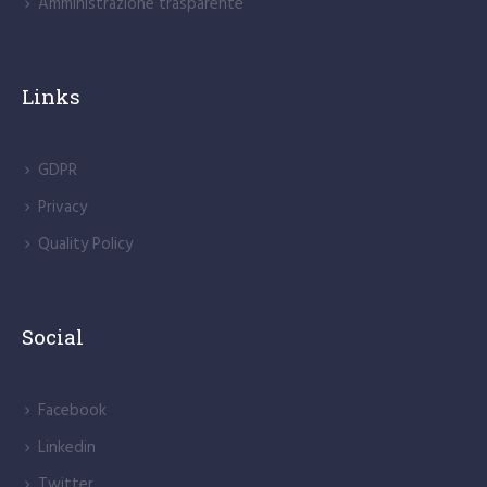
Amministrazione trasparente
Links
GDPR
Privacy
Quality Policy
Social
Facebook
Linkedin
Twitter