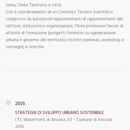
tema, l’Area Territorio e città.
Con il coordinamento di un Comitato Tecnico Scientifico
composto da autorevoli rappresentanti di rappresentanti del
settore, istituzioni e organizzazioni, l’Area promuove l’avvio di
attività di formazione (progetti formativi su rigenerazione
urbana e governo del territorio) incontri (seminari, workshop e
convegni) e ricerche.
2016
STRATEGIA DI SVILUPPO URBANO SOSTENIBILE
I.T.I. Waterfront di Ancona 3.0 – Comune di Ancona
2016