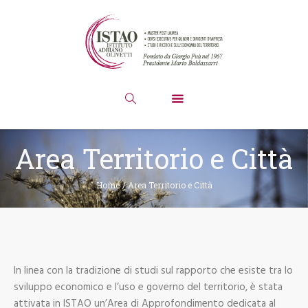
Area Territorio e Città
Home
/
Area Territorio e Città
In linea con la tradizione di studi sul rapporto che esiste tra lo
sviluppo economico e l’uso e governo del territorio, è stata
attivata in ISTAO un’Area di Approfondimento dedicata al