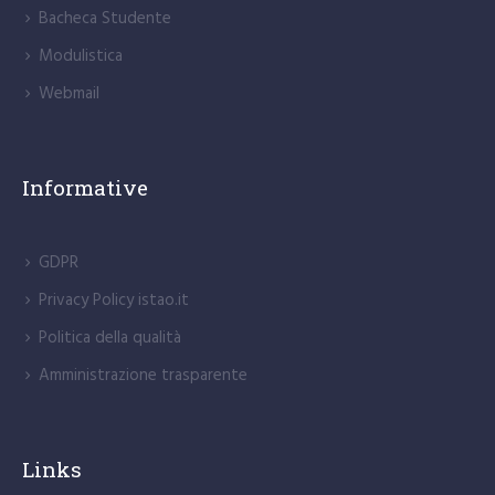
Bacheca Studente
Modulistica
Webmail
Informative
GDPR
Privacy Policy istao.it
Politica della qualità
Amministrazione trasparente
Links