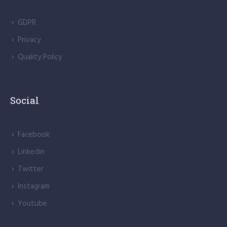
GDPR
Privacy
Quality Policy
Social
Facebook
Linkedin
Twitter
Instagram
Youtube