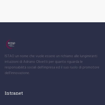
ISTAO un nome che vuole essere un richiamo alle lungimiranti
intuizioni di Adriano Olivetti per quanto riguarda le
responsabilità sociali dell’impresa ed il suo ruolo di promotore
dell’innovazione.
Intranet