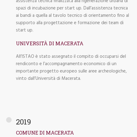
assistenza tecnica finalizzata alla rigenerazione urbana di
spazi di incubazione per start up. Dall’assistenza tecnica
ai bandi a quella al tavolo tecnico di orientamento fino al
supporto alla progettazione e formazione dei team di
start up.
UNIVERSITÀ DI MACERATA
All’ISTAO è stato assegnato il compito di occuparsi del
rendiconto e l’accompagnamento economico di un
importante progetto europeo sulle aree archeologiche,
vinto dall’Università di Macerata.
2019
COMUNE DI MACERATA