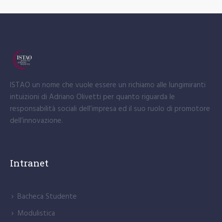
ISTAO un nome che vuole essere un richiamo alle lungimiranti
intuizioni di Adriano Olivetti per quanto riguarda le
responsabilità sociali dell’impresa ed il suo ruolo di promotore
dell’innovazione.
Intranet
Bacheca Studente
Modulistica