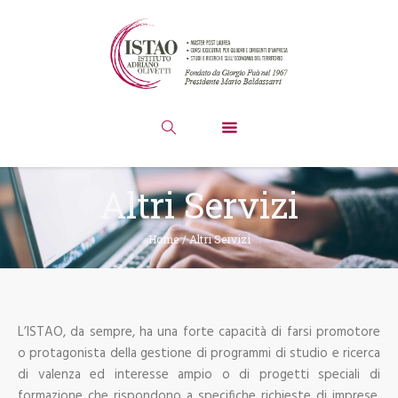
Altri Servizi
Home
/
Altri Servizi
L’ISTAO, da sempre, ha una forte capacità di farsi promotore
o protagonista della gestione di programmi di studio e ricerca
di valenza ed interesse ampio o di progetti speciali di
formazione che rispondono a specifiche richieste di imprese,