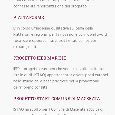
Comune di Ancona, per la gestione delle attività
connesse alla rendicontazione del progetto.
PIATTAFORME
E’ in corso un’indagine qualitativa sul tema delle
Piattaforme regionali per l’Innovazione con l’obiettivo di
focalizzare opportunità, criticità e casi comparabili
extraregionali.
PROGETTO IEER MARCHE
IEER – progetto europeo che vede coinvolte Istituzioni
(tra le quali l’ISTAO) appartenenti a diversi paesi europei
nello studio delle best practices per la promozione
dell’imprenditorialità.
PROGETTO START COMUNE DI MACERATA
ISTAO ha svolto per il Comune di Macerata attività di