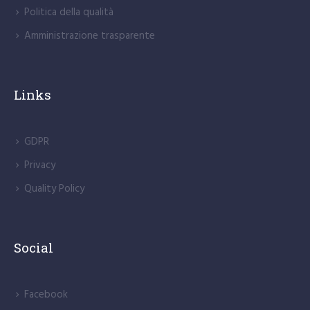
Politica della qualità
Amministrazione trasparente
Links
GDPR
Privacy
Quality Policy
Social
Facebook