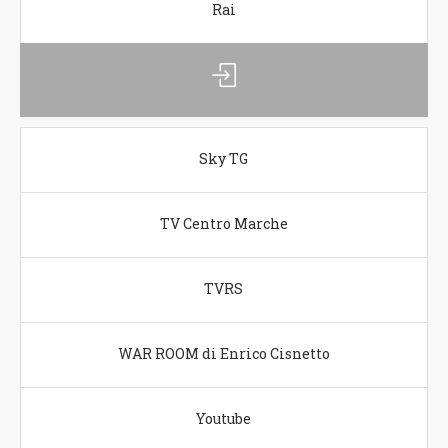
Rai
Sky TG
TV Centro Marche
TVRS
WAR ROOM di Enrico Cisnetto
Youtube