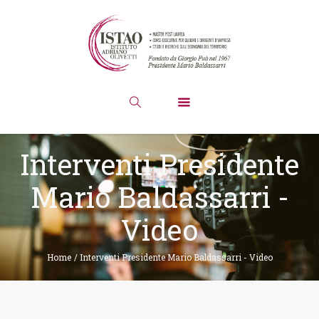
Interventi Presidente
Mario Baldassarri -
Video
Home
/
Interventi Presidente Mario Baldassarri - Video