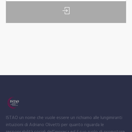
ISTAO un nome che vuole essere un richiamo alle lungimiranti
intuizioni di Adriano Olivetti per quanto riguarda le
responsabilità sociali dell’impresa ed il suo ruolo di promotore