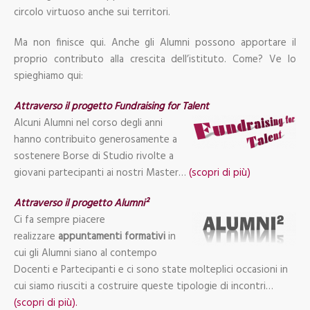
circolo virtuoso anche sui territori.
Ma non finisce qui. Anche gli Alumni possono apportare il
proprio contributo alla crescita dell’istituto. Come? Ve lo
spieghiamo qui:
Attraverso il progetto Fundraising for Talent
Alcuni Alumni nel corso degli anni
hanno contribuito generosamente a
sostenere Borse di Studio rivolte a
giovani partecipanti ai nostri Master…
(scopri di più)
Attraverso il progetto Alumni²
Ci fa sempre piacere
realizzare
appuntamenti
formativi
in
cui gli Alumni siano al contempo
Docenti e Partecipanti e ci sono state molteplici occasioni in
cui siamo riusciti a costruire queste tipologie di incontri…
(scopri di più).