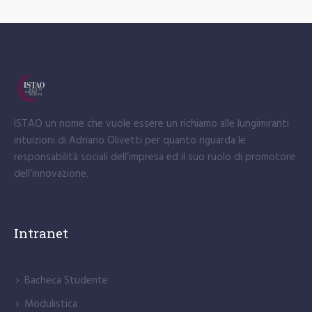
ISTAO un nome che vuole essere un richiamo alle lungimiranti
intuizioni di Adriano Olivetti per quanto riguarda le
responsabilità sociali dell’impresa ed il suo ruolo di promotore
dell’innovazione.
Intranet
Bacheca Studente
Modulistica