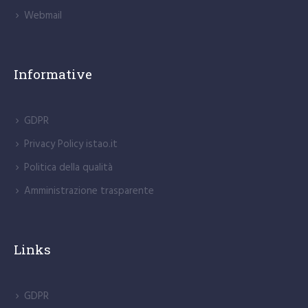
Webmail
Informative
GDPR
Privacy Policy istao.it
Politica della qualità
Amministrazione trasparente
Links
GDPR