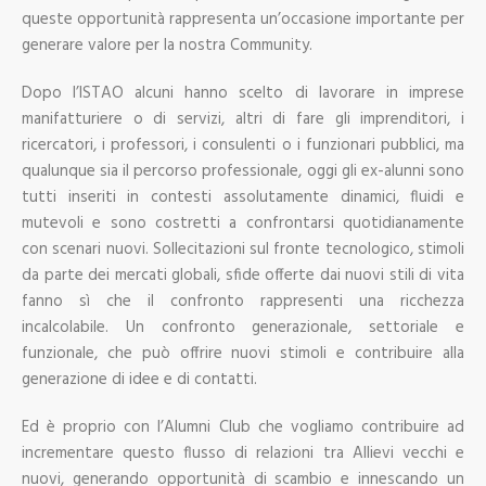
queste opportunità rappresenta un’occasione importante per
generare valore per la nostra Community.
Dopo l’ISTAO alcuni hanno scelto di lavorare in imprese
manifatturiere o di servizi, altri di fare gli imprenditori, i
ricercatori, i professori, i consulenti o i funzionari pubblici, ma
qualunque sia il percorso professionale, oggi gli ex-alunni sono
tutti inseriti in contesti assolutamente dinamici, fluidi e
mutevoli e sono costretti a confrontarsi quotidianamente
con scenari nuovi. Sollecitazioni sul fronte tecnologico, stimoli
da parte dei mercati globali, sfide offerte dai nuovi stili di vita
fanno sì che il confronto rappresenti una ricchezza
incalcolabile. Un confronto generazionale, settoriale e
funzionale, che può offrire nuovi stimoli e contribuire alla
generazione di idee e di contatti.
Ed è proprio con l’Alumni Club che vogliamo contribuire ad
incrementare questo flusso di relazioni tra Allievi vecchi e
nuovi, generando opportunità di scambio e innescando un