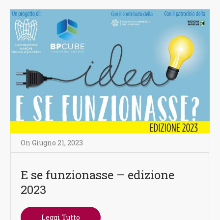
On
Giugno 21
,
2023
E se funzionasse – edizione
2023
Leggi Tutto