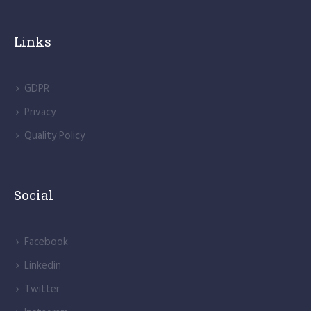
Links
GDPR
Privacy
Quality Policy
Social
Facebook
Linkedin
Twitter