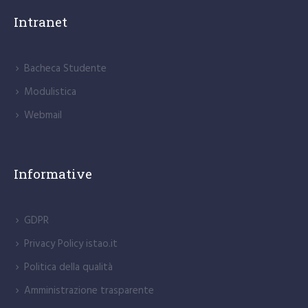
Intranet
Bacheca Studente
Modulistica
Webmail
Informative
GDPR
Privacy Policy istao.it
Politica della qualità
Amministrazione trasparente