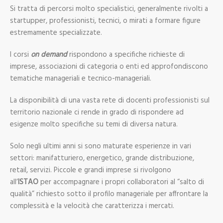
Si tratta di percorsi molto specialistici, generalmente rivolti a
startupper, professionisti, tecnici, o mirati a formare figure
estremamente specializzate.
I corsi
on demand
rispondono a specifiche richieste di
imprese, associazioni di categoria o enti ed approfondiscono
tematiche manageriali e tecnico-manageriali.
La disponibilità di una vasta rete di docenti professionisti sul
territorio nazionale ci rende in grado di rispondere ad
esigenze molto specifiche su temi di diversa natura.
Solo negli ultimi anni si sono maturate esperienze in vari
settori: manifatturiero, energetico, grande distribuzione,
retail, servizi. Piccole e grandi imprese si rivolgono
all’
ISTAO
per accompagnare i propri collaboratori al “salto di
qualità” richiesto sotto il profilo manageriale per affrontare la
complessità e la velocità che caratterizza i mercati.