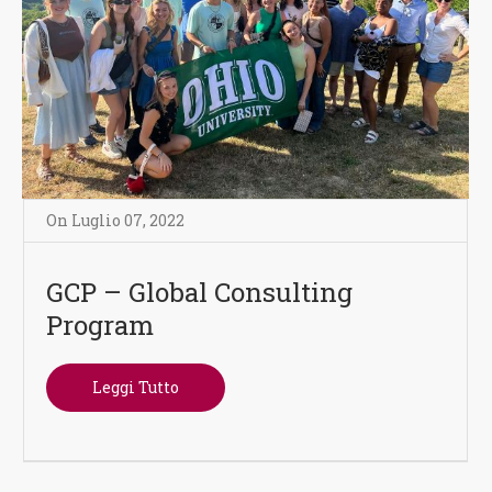
On
Luglio 07
,
2022
GCP – Global Consulting
Program
Leggi Tutto