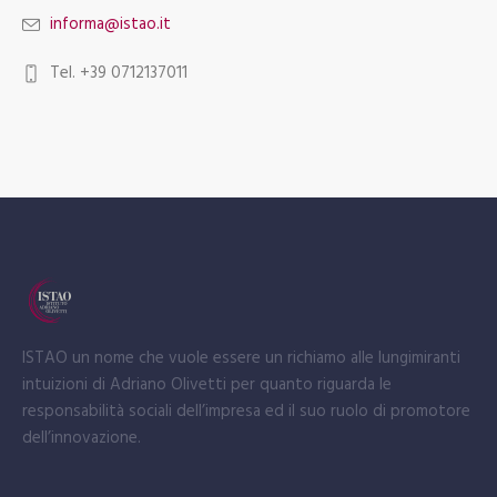
informa@istao.it
Tel. +39 0712137011
ISTAO un nome che vuole essere un richiamo alle lungimiranti
intuizioni di Adriano Olivetti per quanto riguarda le
responsabilità sociali dell’impresa ed il suo ruolo di promotore
dell’innovazione.