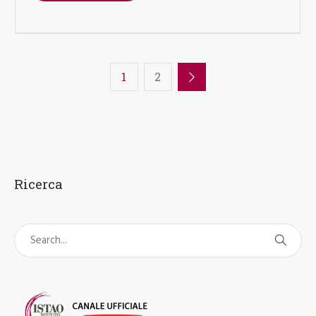
1
2
Ricerca