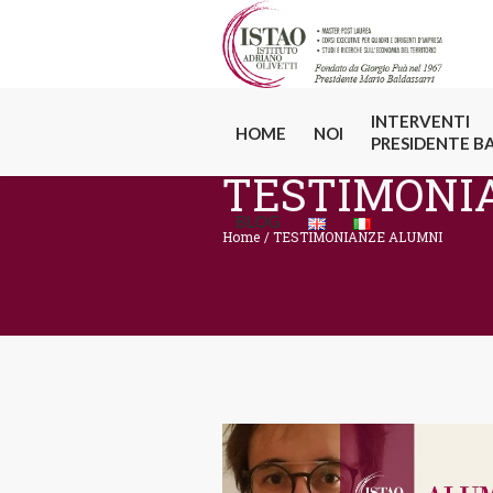
INTERVENTI
HOME
NOI
PRESIDENTE B
TESTIMONI
BLOG
Home
/
TESTIMONIANZE ALUMNI