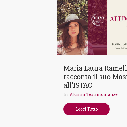
Maria Laura Ramel
racconta il suo Mas
all’ISTAO
In
Alumni Testimonianze
Leggi Tutto