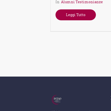
In
Alumni Testimonianze
Leggi Tutto