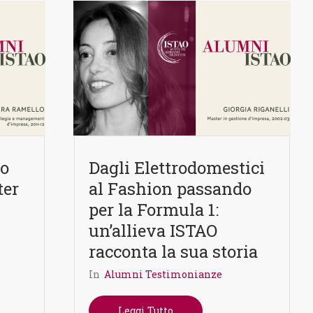
lo
Dagli Elettrodomestici
ter
al Fashion passando
per la Formula 1:
un’allieva ISTAO
racconta la sua storia
In
Alumni Testimonianze
Leggi Tutto