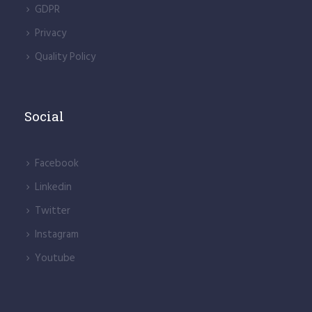
GDPR
Privacy
Quality Policy
Social
Facebook
Linkedin
Twitter
Instagram
Youtube