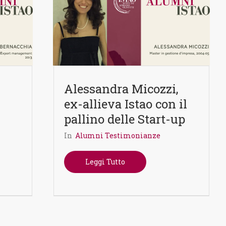
Alessandra Micozzi,
ex-allieva Istao con il
pallino delle Start-up
In
Alumni Testimonianze
Leggi Tutto