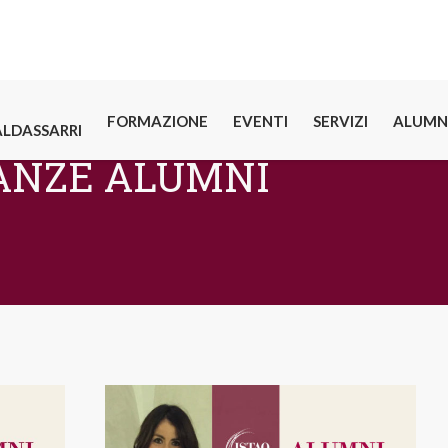
FORMAZIONE
EVENTI
SERVIZI
ALUMN
ALDASSARRI
ANZE ALUMNI