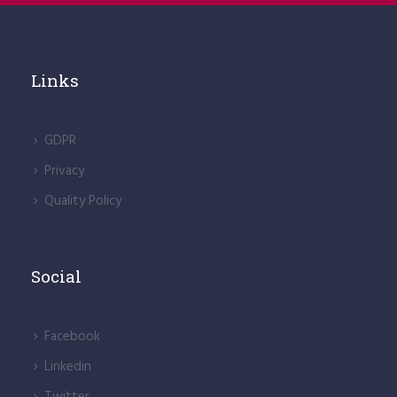
Links
GDPR
Privacy
Quality Policy
Social
Facebook
Linkedin