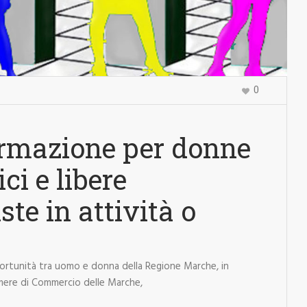
0
ormazione per donne
ci e libere
ste in attività o
ortunità tra uomo e donna della Regione Marche, in
mere di Commercio delle Marche,