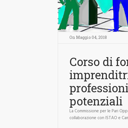
On
Maggio 04
,
2018
Corso di f
imprenditri
professioni
potenziali
La Commissione per le Pari Opp
collaborazione con ISTAO e Ca