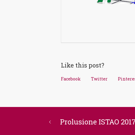
Like this post?
Facebook
Twitter
Pintere
Prolusione ISTAO 201