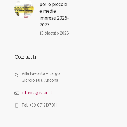
per le piccole
e medie
imprese 2026-
2027
13 Maggio 2026
Contatti
Villa Favorita – Largo
Giorgio Fuà, Ancona
informa@istao.it
Tel. +39 0712137011