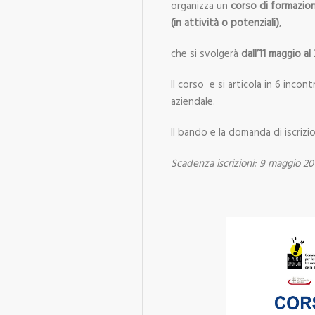
organizza un
corso di formazion
(in attività o potenziali)
,
che si svolgerà
dall’11 maggio al
Il corso e si articola in 6 incont
aziendale.
Il bando e la domanda di iscrizi
Scadenza iscrizioni: 9 maggio 20