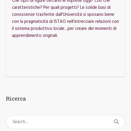
Che tipo di figure cercano le imprese oggi? Con che
caratteristiche? Per quali progetti? Le solide basi di
conoscenze trasferite dall’Università si sposano bene
con la pragmaticità di ISTAO nell’intrecciare relazioni con
il sistema produttivo locale…per creare dei momenti di
apprendimento originali.
Ricerca