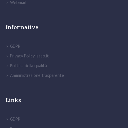
Webmail
Informative
GDPR
Privacy Policy istao.it
Politica della qualità
Amministrazione trasparente
Links
GDPR