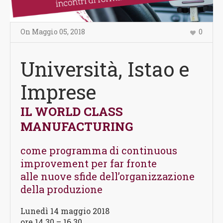
On
Maggio 05
,
2018
0
Università, Istao e
Imprese
IL WORLD CLASS
MANUFACTURING
come programma di continuous
improvement per far fronte
alle nuove sfide dell’organizzazione
della produzione
Lunedì 14 maggio 2018
ore 14.30 – 16.30