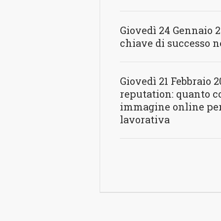
Giovedì 24 Gennaio 2
chiave di successo n
Giovedì 21 Febbraio 
reputation: quanto c
immagine online per 
lavorativa