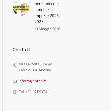
per le piccole
e medie
imprese 2026-
2027
13 Maggio 2026
Contatti
Villa Favorita – Largo
Giorgio Fuà, Ancona
informa@istao.it
Tel. +39 0712137011