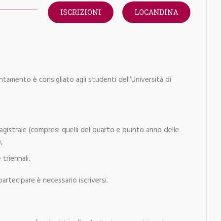
ISCRIZIONI
LOCANDINA
ntamento è consigliato agli studenti dell’Università di
magistrale (compresi quelli del quarto e quinto anno delle
,
triennali.
partecipare è necessario iscriversi.