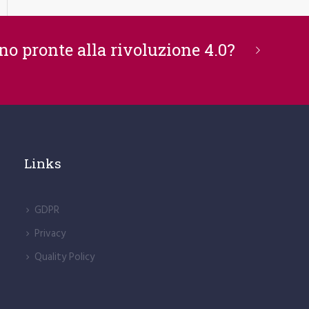
o pronte alla rivoluzione 4.0?
Links
GDPR
Privacy
Quality Policy