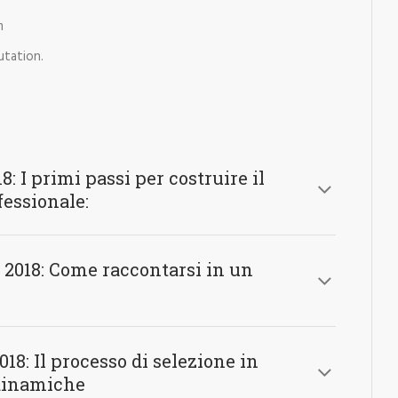
m
utation.
: I primi passi per costruire il
fessionale:
2018: Come raccontarsi in un
18: Il processo di selezione in
 dinamiche