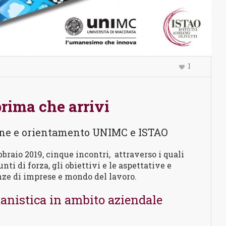
1
prima che arrivi
one e orientamento UNIMC e ISTAO
ebbraio 2019, cinque incontri, attraverso i quali
nti di forza, gli obiettivi e le aspettative e
nze di imprese e mondo del lavoro.
nistica in ambito aziendale