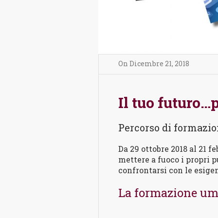
On
Dicembre 21
,
2018
Il tuo futuro…
Percorso di formazi
Da 29 ottobre 2018 al 21 f
mettere a fuoco i propri pu
confrontarsi con le esige
La formazione uma