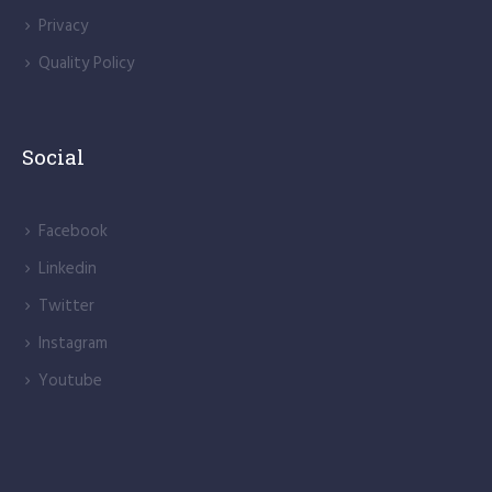
Quality Policy
Social
Facebook
Linkedin
Twitter
Instagram
Youtube