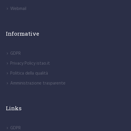
Webmail
Informative
GDPR
Privacy Policy istao.it
Politica della qualità
Amministrazione trasparente
Links
GDPR
Privacy