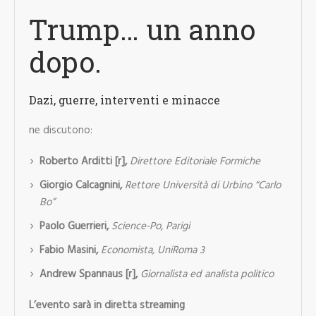
Trump… un anno
dopo.
Dazi, guerre, interventi e minacce
ne discutono:
Roberto Arditti [r],
Direttore Editoriale Formiche
Giorgio Calcagnini,
Rettore Università di Urbino “Carlo
Bo”
Paolo Guerrieri,
Science-Po, Parigi
Fabio Masini,
Economista, UniRoma 3
Andrew Spannaus [r],
Giornalista ed analista politico
L’evento sarà in diretta streaming