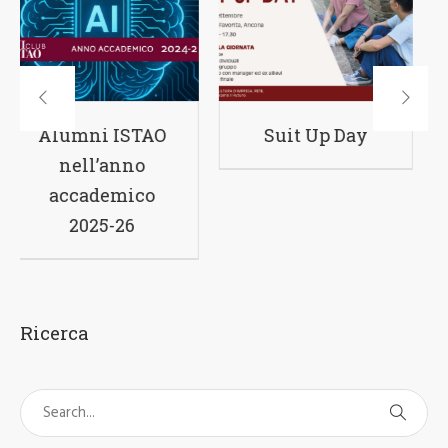
Suit Up Day
Bando per borse
di studio Master
ISTAO 2026-27
Ricerca