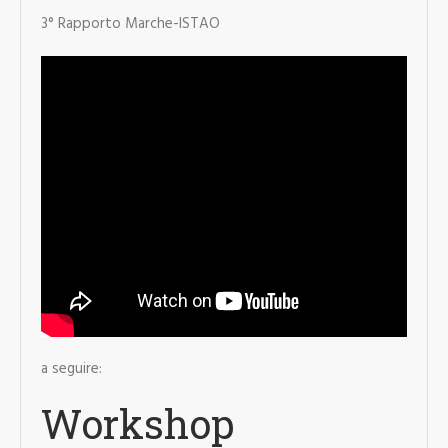
3° Rapporto Marche-ISTAO
a seguire:
Workshop