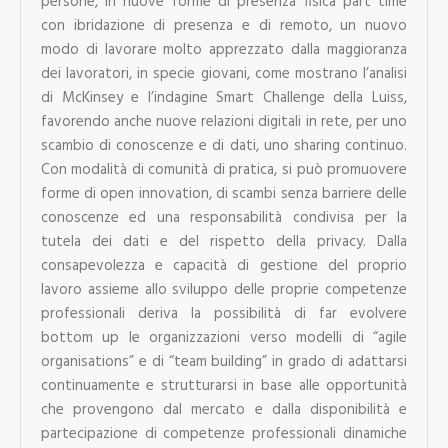
persone, in nuove forme di presenza fisica part time
con ibridazione di presenza e di remoto, un nuovo
modo di lavorare molto apprezzato dalla maggioranza
dei lavoratori, in specie giovani, come mostrano l’analisi
di McKinsey e l’indagine Smart Challenge della Luiss,
favorendo anche nuove relazioni digitali in rete, per uno
scambio di conoscenze e di dati, uno sharing continuo.
Con modalità di comunità di pratica, si può promuovere
forme di open innovation, di scambi senza barriere delle
conoscenze ed una responsabilità condivisa per la
tutela dei dati e del rispetto della privacy. Dalla
consapevolezza e capacità di gestione del proprio
lavoro assieme allo sviluppo delle proprie competenze
professionali deriva la possibilità di far evolvere
bottom up le organizzazioni verso modelli di “agile
organisations” e di “team building” in grado di adattarsi
continuamente e strutturarsi in base alle opportunità
che provengono dal mercato e dalla disponibilità e
partecipazione di competenze professionali dinamiche