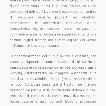
sempre più anche la forma di lavoro di gruppo in rete, il
digital team work in cui il gruppo assume un ruolo
centrale nel definire il lavoro di ciascuno per consentire
di sviluppare assieme progetti ed obiettivi,
moltiplicando le potenzialità innovative e la
produttività. Appare crescere anche l’esigenza di
condividere assieme processi di apprendimento di una
comune digital literacy, una cultura digitale del lavoro
nell’ambiente lavorativo comune.
La sperimentazione del nuovo lavoro a distanza, che
tende a superare i termini tradizionali di spazio e
tempo, accelera il passaggio da remote working a smart
working, caratterizzato da maggiore autonomia e in
modalità ubiqua/mobile, ibrida (misto residenziale e
remoto). Ciò potrà consentire di trasformare il lavoro
passando da jobs a skills, da mansioni standard a ruoli
professionali connessi alla competenza di ciascuno, da
forme passive e rigidi controlli legati a procedure