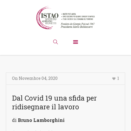
On
Novembre 04
,
2020
1
Dal Covid 19 una sfida per
ridisegnare il lavoro
di
Bruno Lamborghini