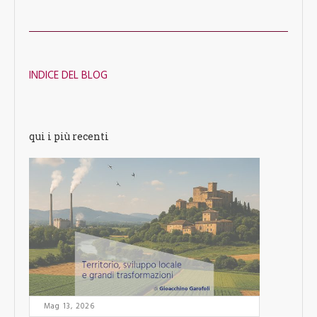
INDICE DEL BLOG
qui i più recenti
Mag 13, 2026
Mag