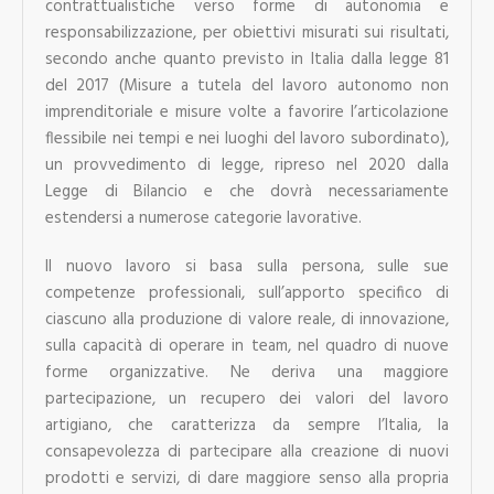
contrattualistiche verso forme di autonomia e
responsabilizzazione, per obiettivi misurati sui risultati,
secondo anche quanto previsto in Italia dalla legge 81
del 2017 (Misure a tutela del lavoro autonomo non
imprenditoriale e misure volte a favorire l’articolazione
flessibile nei tempi e nei luoghi del lavoro subordinato),
un provvedimento di legge, ripreso nel 2020 dalla
Legge di Bilancio e che dovrà necessariamente
estendersi a numerose categorie lavorative.
Il nuovo lavoro si basa sulla persona, sulle sue
competenze professionali, sull’apporto specifico di
ciascuno alla produzione di valore reale, di innovazione,
sulla capacità di operare in team, nel quadro di nuove
forme organizzative. Ne deriva una maggiore
partecipazione, un recupero dei valori del lavoro
artigiano, che caratterizza da sempre l’Italia, la
consapevolezza di partecipare alla creazione di nuovi
prodotti e servizi, di dare maggiore senso alla propria