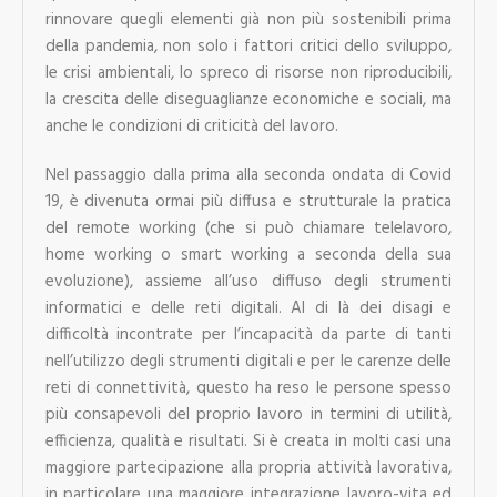
rinnovare quegli elementi già non più sostenibili prima
della pandemia, non solo i fattori critici dello sviluppo,
le crisi ambientali, lo spreco di risorse non riproducibili,
la crescita delle diseguaglianze economiche e sociali, ma
anche le condizioni di criticità del lavoro.
Nel passaggio dalla prima alla seconda ondata di Covid
19, è divenuta ormai più diffusa e strutturale la pratica
del remote working (che si può chiamare telelavoro,
home working o smart working a seconda della sua
evoluzione), assieme all’uso diffuso degli strumenti
informatici e delle reti digitali. Al di là dei disagi e
difficoltà incontrate per l’incapacità da parte di tanti
nell’utilizzo degli strumenti digitali e per le carenze delle
reti di connettività, questo ha reso le persone spesso
più consapevoli del proprio lavoro in termini di utilità,
efficienza, qualità e risultati. Si è creata in molti casi una
maggiore partecipazione alla propria attività lavorativa,
in particolare una maggiore integrazione lavoro-vita ed