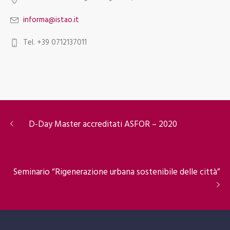
informa@istao.it
Tel. +39 0712137011
D-Day Master accreditati ASFOR – 2020
Seminario “Rigenerazione urbana sostenibile delle città”