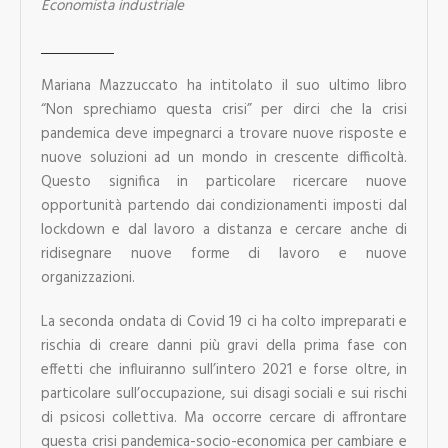
Economista industriale
Mariana Mazzuccato ha intitolato il suo ultimo libro
“Non sprechiamo questa crisi” per dirci che la crisi
pandemica deve impegnarci a trovare nuove risposte e
nuove soluzioni ad un mondo in crescente difficoltà.
Questo significa in particolare ricercare nuove
opportunità partendo dai condizionamenti imposti dal
lockdown e dal lavoro a distanza e cercare anche di
ridisegnare nuove forme di lavoro e nuove
organizzazioni.
La seconda ondata di Covid 19 ci ha colto impreparati e
rischia di creare danni più gravi della prima fase con
effetti che influiranno sull’intero 2021 e forse oltre, in
particolare sull’occupazione, sui disagi sociali e sui rischi
di psicosi collettiva. Ma occorre cercare di affrontare
questa crisi pandemica-socio-economica per cambiare e