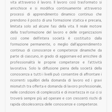
vita attraverso il lavoro. Il lavoro così trasformato si
arricchisce e si modifica continuamente attraverso
processi di apprendimento dinamico continuo che
prendono il posto di una formazione statica e precaria,
limitata solo ad alcune fasi della vita. Il reale motore
della trasformazione del lavoro e delle organizzazioni
così come dell’intera società è costituito dalla
formazione permanente, o meglio dall’apprendimento
continuo di conoscenze e competenze dinamiche da
parte di ciascuno, in grado di aggiornare ed arricchire di
professionalità le proprie competenze e l’attività
lavorativa. Solo la diffusione piena della società della
conoscenza a tutti i livelli può consentire di affrontare i
ricorrenti squilibri della domanda di lavoro ed i gravi
mismatch tra offerta e domanda di lavoro professionale,
nelle condizioni di complessità e di incertezza in cui ci si
troverà sempre più ad operare e con crescenti rischi di
rapida obsolescenza delle conoscenze e competenze.