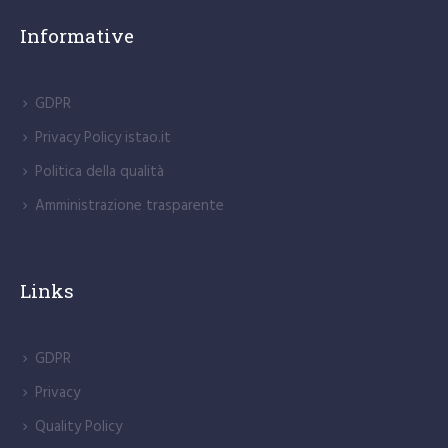
Informative
GDPR
Privacy Policy istao.it
Politica della qualità
Amministrazione trasparente
Links
GDPR
Privacy
Quality Policy