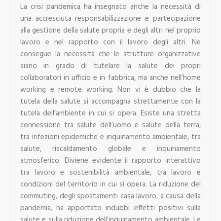
La crisi pandemica ha insegnato anche la necessità di
una accresciuta responsabilizzazione e partecipazione
alla gestione della salute propria e degli altri nel proprio
lavoro e nel rapporto con il lavoro degli altri. Ne
consegue la necessità che le strutture organizzative
siano in grado di tutelare la salute dei propri
collaboratori in ufficio e in fabbrica, ma anche nell’home
working e remote working. Non vi è dubbio che la
tutela della salute si accompagna strettamente con la
tutela dell’ambiente in cui si opera. Esiste una stretta
connessione tra salute dell’uomo e salute della terra,
tra infezioni epidemiche e inquinamento ambientale, tra
salute, riscaldamento globale e inquinamento
atmosferico. Diviene evidente il rapporto interattivo
tra lavoro e sostenibilità ambientale, tra lavoro e
condizioni del territorio in cui si opera. La riduzione del
commuting, degli spostamenti casa lavoro, a causa della
pandemia, ha apportato indubbi effetti positivi sulla
salute e sulla riduzione dell’inquinamento ambientale. Le