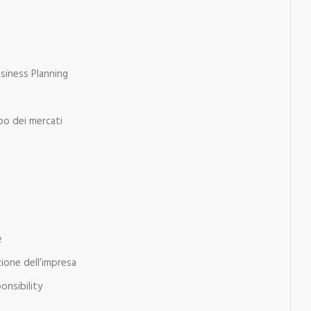
siness Planning
po dei mercati
e
ione dell’impresa
onsibility