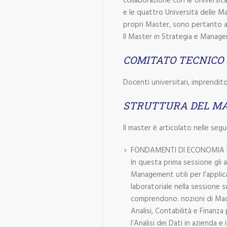
collaborazione con le Universit
e le quattro Università delle Ma
propri Master, sono pertanto abi
Il Master in Strategia e Manage
COMITATO TECNICO 
Docenti universitari, imprendit
STRUTTURA DEL M
Il master è articolato nelle segu
FONDAMENTI DI ECONOMIA
In questa prima sessione gli 
Management utili per l’applic
laboratoriale nella sessione
comprendono: nozioni di Macr
Analisi, Contabilità e Finanz
l’Analisi dei Dati in azienda 