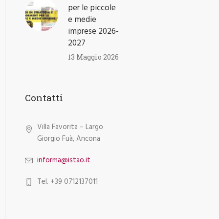
per le piccole
e medie
imprese 2026-
2027
13 Maggio 2026
Contatti
Villa Favorita – Largo
Giorgio Fuà, Ancona
informa@istao.it
Tel. +39 0712137011