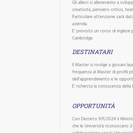
Gli allievi si alleneranno a svilup
creatività, pensiero critico, te
Particolare attenzione sarà data
azienda.
E’ previsto un corso di inglese p
Cambridge.
DESTINATARI
Il Master si rivolge a giovani lau
frequenza al Master di profili pr
dell’apprendimento e le opportu
E’ richiesta la conoscenza della 
OPPORTUNITÀ
Con Decreto 931/2024 il Ministro
che le Università riconoscano 24