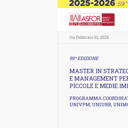
On
Febbraio 01
,
2026
59^ EDIZIONE
MASTER IN STRATE
E
MANAGEMENT PER
PICCOLE E MEDIE I
PROGRAMMA COORDINA
UNIVPM, UNIURB, UNIM