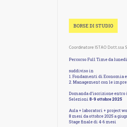
BORSE DI STUDIO
Coordinatore ISTAO Dott.ssa S
Percorso Full Time da lunedì
suddiviso in
1. Fondamenti di Economia
2. Management con le impre
Domanda d’iscrizione entro 
Selezioni
8-9 ottobre 2025
Aula + laboratori + project w
8 mesi
da ottobre 2025
a giug
Stage finale di 4-6 mesi