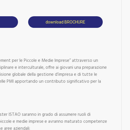
download BROCHURE
gement per le Piccole e Medie Imprese” attraverso un
plinare e interculturale, offre ai giovani una preparazione
isione globale della gestione d’impresa e di tutte le
 nelle PMI apportando un contributo significativo per la
ster ISTAO saranno in grado di assumere ruoli di
le piccole e medie imprese e avranno maturato competenze
e aree aziendali: