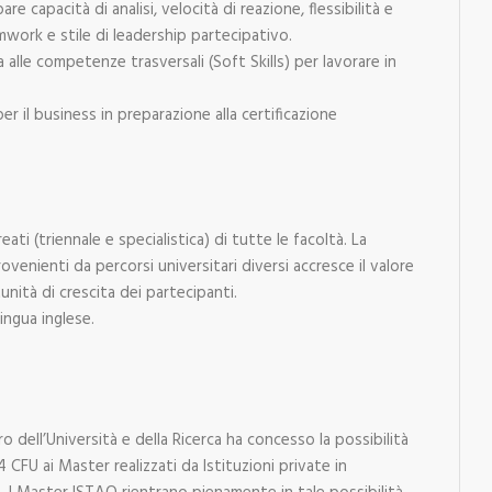
pare capacità di analisi, velocità di reazione, flessibilità e
amwork e stile di leadership partecipativo.
 alle competenze trasversali (Soft Skills) per lavorare in
er il business in preparazione alla certificazione
reati (triennale e specialistica) di tutte le facoltà. La
ovenienti da percorsi universitari diversi accresce il valore
nità di crescita dei partecipanti.
lingua inglese.
 dell’Università e della Ricerca ha concesso la possibilità
 CFU ai Master realizzati da Istituzioni private in