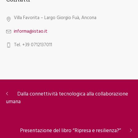
Master in Strategia e management per le
piccole e medie imprese 2026-2027
13 Maggio 2026
Contatti
Villa Favorita – Largo Giorgio Fuà, Ancona
informa@istao.it
Tel. +39 0712137011