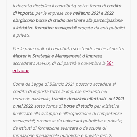
Il decreto disciplina il contributo, sotto forma di
credito
di imposta
, per le imprese che
nell’anno 2021 e 2022
elargiscono borse di studio destinate alla partecipazione
a iniziative formative manageriali
erogate da enti pubblici
e privati.
Per la prima volta il contributo si estende anche al nostro
Master in Strategia e Management d’Impresa
,
accreditato ASFOR, di cui partirà a novembre la
56^
edizione
.
Come da Legge di Bilancio 2021, possono accedere al
credito di imposta tutte le imprese residenti nel
territorio nazionale,
tramite donazioni effettuate nel 2021
o nel 2022
, sotto forma di
borse di studio
per iniziative
finalizzate allo sviluppo e all’acquisizione di competenze
manageriali, promosse da università pubbliche e private,
da istituti di formazione avanzata o da scuole di
formazione manageriale pubbliche e private (art. 2,