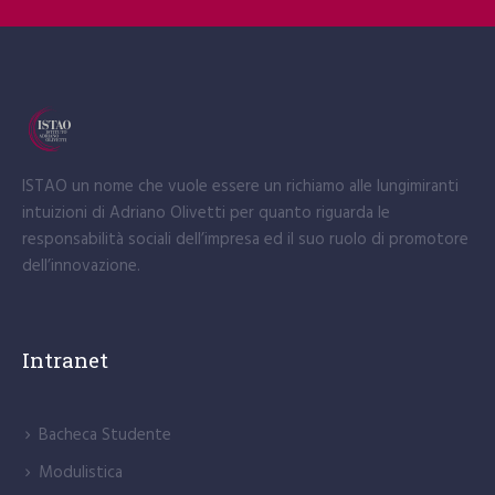
Dalla connettività tecnologica alla collaborazione
umana
Presentazione del libro “Ripresa e resilienza?”
ISTAO un nome che vuole essere un richiamo alle lungimiranti
intuizioni di Adriano Olivetti per quanto riguarda le
responsabilità sociali dell’impresa ed il suo ruolo di promotore
dell’innovazione.