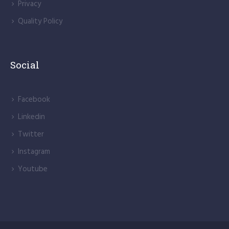
Links
GDPR
Privacy
Quality Policy
Social
Facebook
Linkedin
Twitter
Instagram