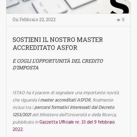
On
Febbraio 22
,
2022
0
SOSTIENI IL NOSTRO MASTER
ACCREDITATO ASFOR
E COGLI L’OPPORTUNITÀ DEL CREDITO
D’IMPOSTA
ISTAO ha il piacere di segnalare una importante novità
che riguarda
i master accreditati ASFOR
, finalmente
inclusi tra i
percorsi formativi interessati dal Decreto
1253/2021
del Ministero dell’Università e della Ricerca,
pubblicato in
Gazzetta Ufficiale nr. 33 del 9 febbraio
2022
.