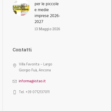
per le piccole
e medie
imprese 2026-
2027
13 Maggio 2026
Contatti
Villa Favorita – Largo
Giorgio Fuà, Ancona
informa@istao.it
Tel. +39 0712137011