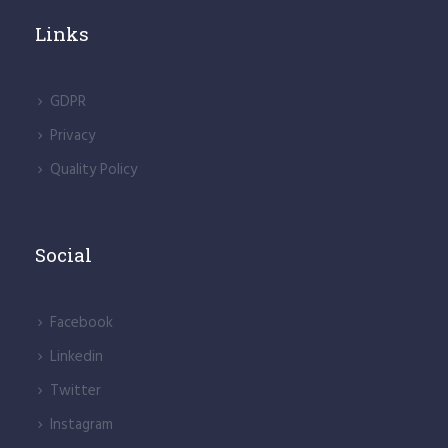
Links
GDPR
Privacy
Quality Policy
Social
Facebook
Linkedin
Twitter
Instagram