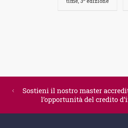
time, 3^ edizione
Sostieni il nostro master accredit
l’opportunità del credito d