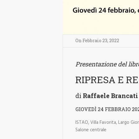
On
Febbraio 23
,
2022
Presentazione del libr
RIPRESA E RE
di
Raffaele Brancati
GIOVEDÌ 24 FEBBRAIO 2022, 
ISTAO, Villa Favorita, Largo Gio
Salone centrale