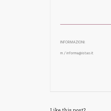
INFORMAZIONI:
m / informa@istao.it
Like this post?