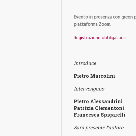
Evento in presenza con green p
piattaforma Zoom.
Registrazione obbligatoria
Introduce
Pietro Marcolini
Intervengono
Pietro Alessandrini
P
atrizia Clementoni
Francesca Spigarelli
Sarà presente l’autore