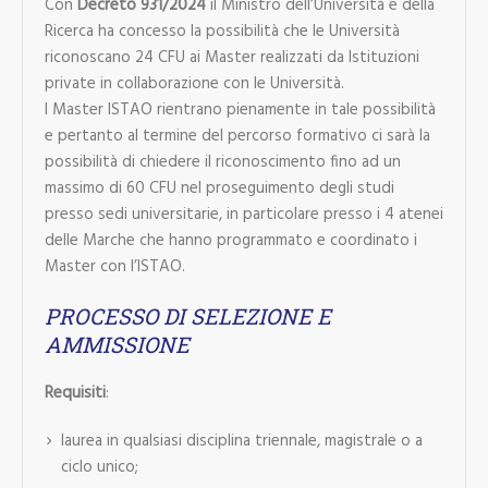
Con
Decreto 931/2024
il Ministro dell’Università e della
Ricerca ha concesso la possibilità che le Università
riconoscano 24 CFU ai Master realizzati da Istituzioni
private in collaborazione con le Università.
I Master ISTAO rientrano pienamente in tale possibilità
e pertanto al termine del percorso formativo ci sarà la
possibilità di chiedere il riconoscimento fino ad un
massimo di 60 CFU nel proseguimento degli studi
presso sedi universitarie, in particolare presso i 4 atenei
delle Marche che hanno programmato e coordinato i
Master con l’ISTAO.
PROCESSO DI SELEZIONE E
AMMISSIONE
Requisiti
:
laurea in qualsiasi disciplina triennale, magistrale o a
ciclo unico;