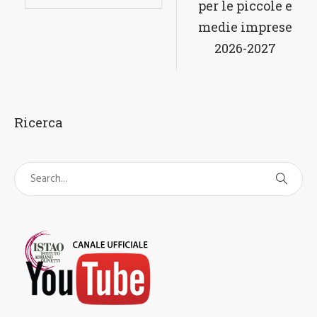
Ricerca
Ultimi articoli inseriti