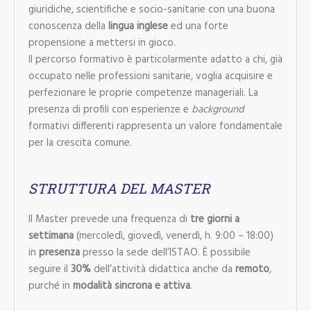
giuridiche, scientifiche e socio-sanitarie con una buona
conoscenza della
lingua inglese
ed una forte
propensione a mettersi in gioco.
Il percorso formativo è particolarmente adatto a chi, già
occupato nelle professioni sanitarie, voglia acquisire e
perfezionare le proprie competenze manageriali. La
presenza di profili con esperienze e
background
formativi differenti rappresenta un valore fondamentale
per la crescita comune.
STRUTTURA DEL MASTER
Il Master prevede una frequenza di
tre giorni a
settimana
(mercoledì, giovedì, venerdì, h. 9:00 – 18:00)
in
presenza
presso la sede dell’ISTAO. È possibile
seguire il
30%
dell’attività didattica anche da
remoto
,
purché in
modalità sincrona e attiva
.