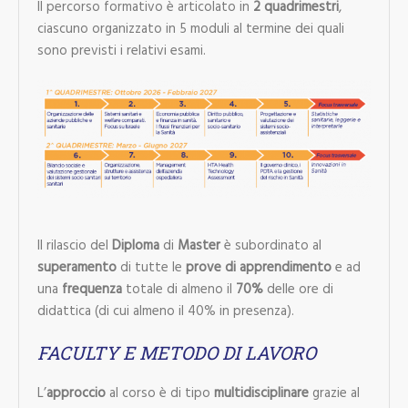
Il percorso formativo è articolato in
2 quadrimestri
,
ciascuno organizzato in 5 moduli al termine dei quali
sono previsti i relativi esami.
Il rilascio del
Diploma
di
Master
è subordinato al
superamento
di tutte le
prove di apprendimento
e ad
una
frequenza
totale di almeno il
70%
delle ore di
didattica (di cui almeno il 40% in presenza).
FACULTY E METODO DI LAVORO
L’
approccio
al corso è di tipo
multidisciplinare
grazie al