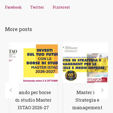
Facebook
Twitter
Pinterest
More posts
Suit Up Day
Bando per borse
di studio Master
ISTAO 2026-27