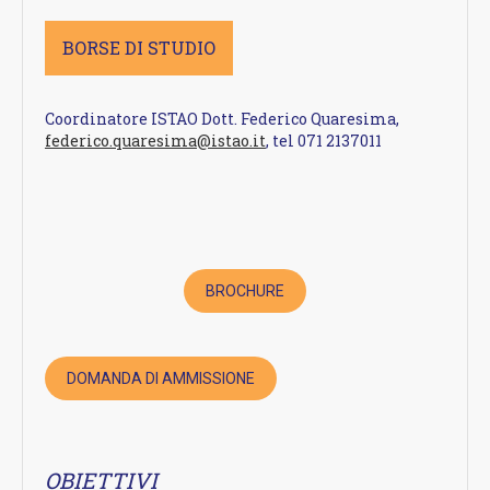
BORSE DI STUDIO
Coordinatore ISTAO Dott. Federico Quaresima,
federico.quaresima@istao.it
, tel 071 2137011
BROCHURE
DOMANDA DI AMMISSIONE
OBIETTIVI