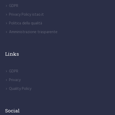
Politica della qualità
Amministrazione trasparente
Links
GDPR
Privacy
Quality Policy
Social
Facebook