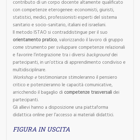
contributo di un corpo docente altamente qualificato
con competenze eterogenee: economisti, giuristi,
statistici, medici, professionisti esperti del sistema
sanitario e socio-sanitario, italiani ed israeliani.
Il metodo ISTAO si contraddistingue per il suo
orientamento pratico
, valorizzando il lavoro di gruppo
come strumento per sviluppare competenze relazionali
e favorire l’integrazione tra i diversi
background
dei
partecipanti, in un’ottica di apprendimento condiviso e
multidisciplinare.
Workshop e
testimonianze stimoleranno il pensiero
critico e potenzieranno le capacità comunicative,
arricchendo il bagaglio di
competenze trasversali
dei
partecipanti.
Gli allievi hanno a disposizione una piattaforma
didattica online per l’accesso ai materiali didattici.
FIGURA IN USCITA