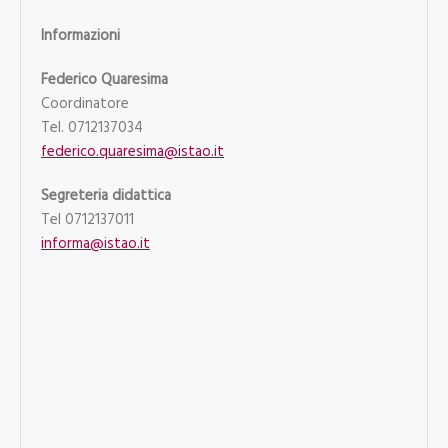
Informazioni
Federico Quaresima
Coordinatore
Tel. 0712137034
federico.quaresima@istao.it
Segreteria didattica
Tel 0712137011
informa@istao.it