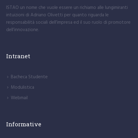
dell’innovazione.
Intranet
Bacheca Studente
Modulistica
Webmail
Informative
GDPR
Privacy Policy istao.it