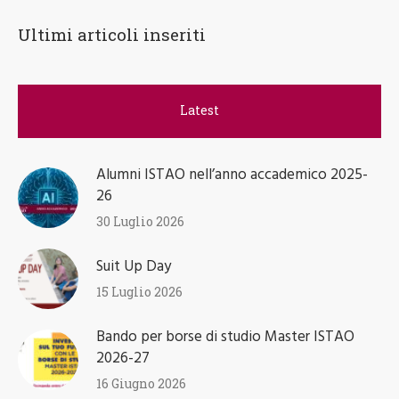
Latest
Alumni ISTAO nell’anno accademico 2025-
26
30 Luglio 2026
Suit Up Day
15 Luglio 2026
Bando per borse di studio Master ISTAO
2026-27
16 Giugno 2026
Management d’impresa: diplomazia
economica e promozione integrata. Dal
modello Olivetti alla sfida digitale