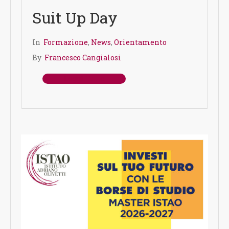
Suit Up Day
In
Formazione
,
News
,
Orientamento
By
Francesco Cangialosi
Leggi Tutto