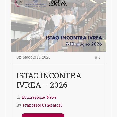
On
Maggio 13
,
2026
1
ISTAO INCONTRA
IVREA – 2026
In
Formazione
,
News
By
Francesco Cangialosi
Leggi Tutto