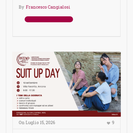
By
Francesco Cangialosi
Leggi Tutto
On
Luglio 15
,
2026
9