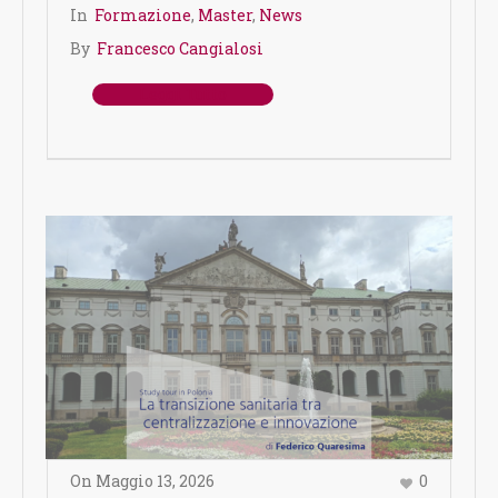
In
Formazione
,
Master
,
News
By
Francesco Cangialosi
Leggi Tutto
On
Maggio 13
,
2026
0