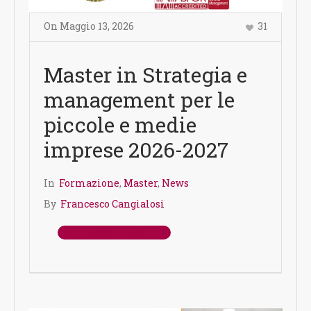
On
Maggio 13
,
2026
31
Master in Strategia e
management per le
piccole e medie
imprese 2026-2027
In
Formazione
,
Master
,
News
By
Francesco Cangialosi
Leggi Tutto