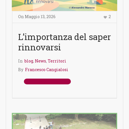
On
Maggio 13
,
2026
2
L’importanza del saper
rinnovarsi
In
blog
,
News
,
Territori
By
Francesco Cangialosi
Leggi Tutto