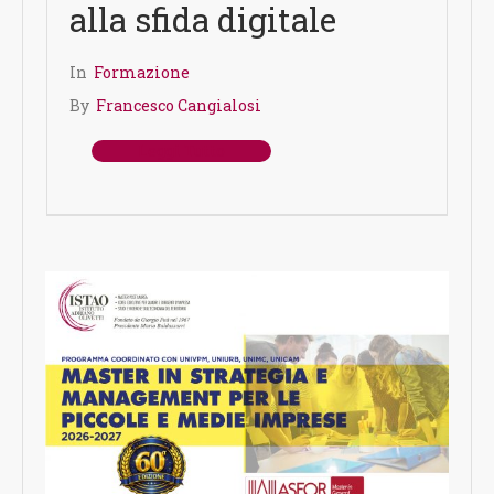
alla sfida digitale
In
Formazione
By
Francesco Cangialosi
Leggi Tutto