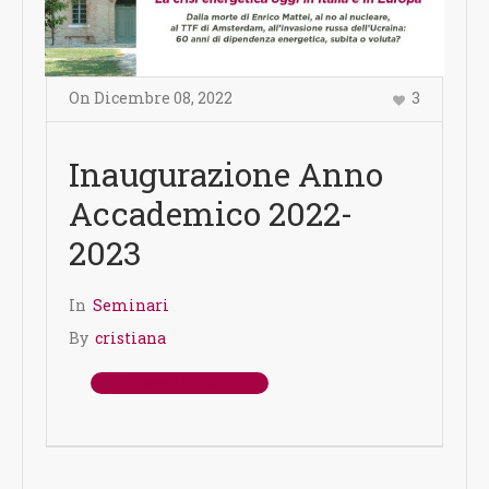
On
Dicembre 08
,
2022
3
Inaugurazione Anno
Accademico 2022-
2023
In
Seminari
By
cristiana
Leggi Tutto