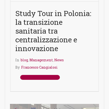
Study Tour in Polonia:
la transizione
sanitaria tra
centralizzazione e
innovazione
In
blog
,
Management
,
News
By
Francesco Cangialosi
Leggi Tutto