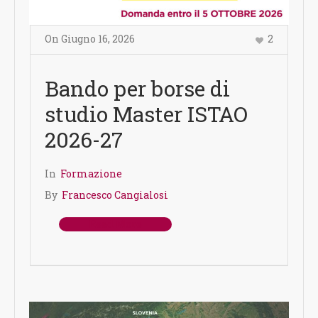
On
Giugno 16
,
2026
2
Bando per borse di
studio Master ISTAO
2026-27
In
Formazione
By
Francesco Cangialosi
Read More