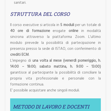
sanitari.
STRUTTURA DEL CORSO
Il corso executive si articola in
5 moduli
per un totale di
40 ore di formazione
erogate
online
in modalità
sincrona attraverso la piattaforma Zoom. L’ultimo
modulo prevede la possibilità di partecipazione in
presenza presso la sede di ISTAO, con conferimento di
crediti ECM
.
L’impegno di
una volta al mese (venerdì pomeriggio, h.
14:00 – 18:00; sabato mattina, h. 9:00 – 13:00)
garantisce al partecipante la possibilità di conciliare la
propria vita professionale e personale con la
formazione continua.
E’ possibile acquistare anche singoli moduli.
METODO DI LAVORO E DOCENTI