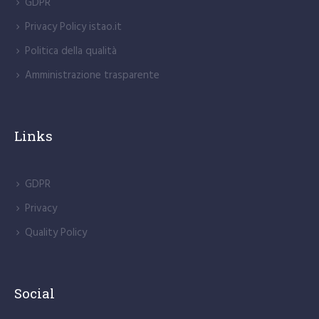
GDPR
Privacy Policy istao.it
Politica della qualità
Amministrazione trasparente
Links
GDPR
Privacy
Quality Policy
Social