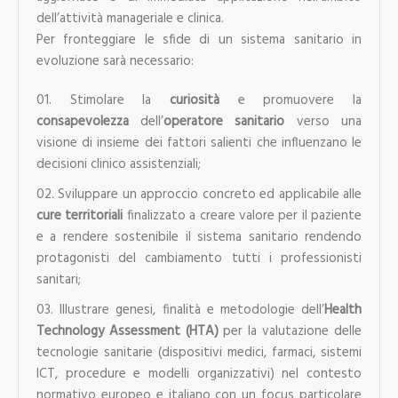
dell’attività manageriale e clinica.
Per fronteggiare le sfide di un sistema sanitario in
evoluzione sarà necessario:
Stimolare la
curiosità
e promuovere la
consapevolezza
dell’
operatore sanitario
verso una
visione di insieme dei fattori salienti che influenzano le
decisioni clinico assistenziali;
Sviluppare un approccio concreto ed applicabile alle
cure territoriali
finalizzato a creare valore per il paziente
e a rendere sostenibile il sistema sanitario rendendo
protagonisti del cambiamento tutti i professionisti
sanitari;
Illustrare genesi, finalità e metodologie dell’
Health
Technology Assessment (HTA)
per la valutazione delle
tecnologie sanitarie (dispositivi medici, farmaci, sistemi
ICT, procedure e modelli organizzativi) nel contesto
normativo europeo e italiano con un focus particolare