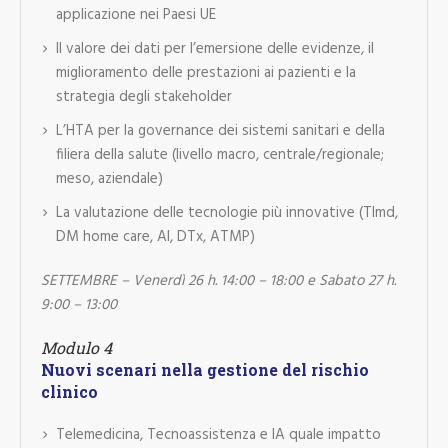
applicazione nei Paesi UE
Il valore dei dati per l’emersione delle evidenze, il
miglioramento delle prestazioni ai pazienti e la
strategia degli stakeholder
L’HTA per la governance dei sistemi sanitari e della
filiera della salute (livello macro, centrale/regionale;
meso, aziendale)
La valutazione delle tecnologie più innovative (Tlmd,
DM home care, AI, DTx, ATMP)
SETTEMBRE – Venerdì 26 h. 14:00 – 18:00 e Sabato 27 h.
9:00 – 13:00
Modulo 4
Nuovi scenari nella gestione del rischio
clinico
Telemedicina, Tecnoassistenza e IA quale impatto