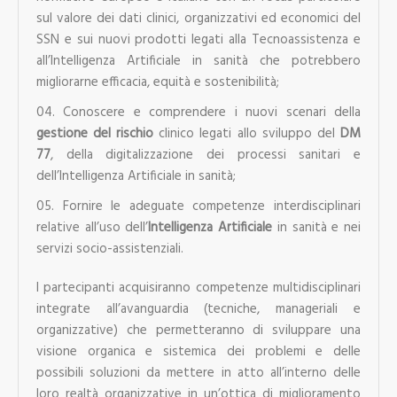
sul valore dei dati clinici, organizzativi ed economici del
SSN e sui nuovi prodotti legati alla Tecnoassistenza e
all’Intelligenza Artificiale in sanità che potrebbero
migliorarne efficacia, equità e sostenibilità;
Conoscere e comprendere i nuovi scenari della
gestione del rischio
clinico legati allo sviluppo del
DM
77
, della digitalizzazione dei processi sanitari e
dell’Intelligenza Artificiale in sanità;
Fornire le adeguate competenze interdisciplinari
relative all’uso dell’
Intelligenza Artificiale
in sanità e nei
servizi socio-assistenziali.
I partecipanti acquisiranno competenze multidi­sciplinari
integrate all’avanguardia (tecniche, manageriali e
organizzative) che permetteranno di sviluppare una
visione organica e sistemica dei problemi e delle
possibili soluzioni da mettere in atto all’interno delle
loro realtà organizzative in un’ottica di miglioramento