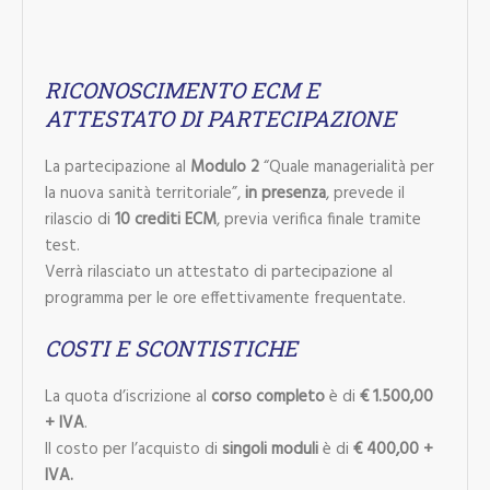
RICONOSCIMENTO ECM E
ATTESTATO
DI PARTECIPAZIONE
La partecipazione al
Modulo 2
“Quale managerialità per
la nuova sanità territoriale”,
in presenza
, prevede il
rilascio di
10 crediti ECM
, previa verifica finale tramite
test.
Verrà rilasciato un attestato di partecipazione al
programma per le ore effettivamente frequentate.
COSTI E SCONTISTICHE
La quota d’iscrizione al
corso completo
è di
€ 1.500,00
+ IVA
.
Il costo per l’acquisto di
singoli moduli
è di
€ 400,00 +
IVA.