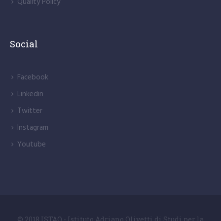
Quality Policy
Social
Facebook
Linkedin
Twitter
Instagram
Youtube
© 2018 ISTAO - Istituto Adriano Olivetti di Studi per la