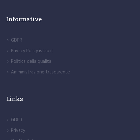
Informative
GDPR
Privacy Policy istao.it
Politica della qualità
Amministrazione trasparente
Links
GDPR
Privacy