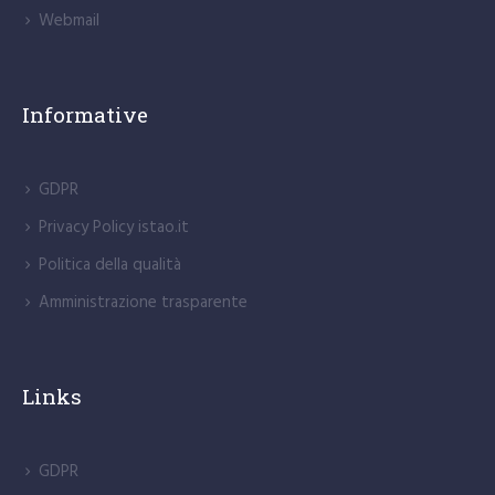
Webmail
Informative
GDPR
Privacy Policy istao.it
Politica della qualità
Amministrazione trasparente
Links
GDPR