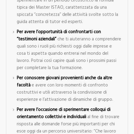
sperimentare in un periodo circoscritto la formula
tipica dei Master ISTAO, caratterizzata da una
spiccata “concretezza” delle attività svolte sotto la
guida attenta di tutor ed esperti.
Per avere l’opportunità di confrontarti con
“testimoni aziendali”
che ti aiuteranno a comprendere
quali sono i ruoli più richiesti oggi dalle imprese e
cosa ti aspetta quando entrerai nel mondo del
lavoro. Potrai così capire quali sono i prossimi passi
per completare la tua formazione.
Per conoscere giovani provenienti anche da altre
facoltà
e avere con loro momenti di confronto
costruttivi e utili attraverso la condivisione di
esperienze e l’attivazione di dinamiche di gruppo.
Per avere l’occasione di sperimentare colloqui di
orientamento collettivi e individuali
al fine di trovare
risposta alle domande forse più importanti per chi
esce oggi da un percorso universitario: “Che lavoro