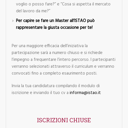
voglio o posso fare?” e “Cosa si aspetta il mercato
del lavoro da me?”
Per capire se fare un Master all’ISTAO può
rappresentare la giusta occasione per te!
Per una maggiore efficacia dell’iniziativa la
partecipazione sarà a numero chiuso e si richiede
l’impegno a frequentare l’intero percorso. I partecipanti
verranno selezionati attraverso il curriculum e verranno
convocati fino a completo esaurimento posti.
Invia la tua candidatura compilando il modulo di
iscrizione e inviando il tuo cv a
informa@istao.it
ISCRIZIONI CHIUSE