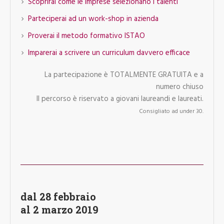
Scoprirai come le imprese selezionano i talenti
Parteciperai ad un work-shop in azienda
Proverai il metodo formativo ISTAO
Imparerai a scrivere un curriculum davvero efficace
La partecipazione è TOTALMENTE GRATUITA e a
numero chiuso
Il percorso è riservato a giovani laureandi e laureati.
Consigliato ad under 30.
dal 28 febbraio
al 2 marzo 2019