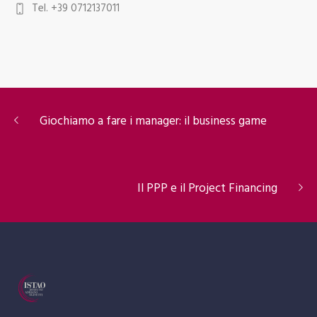
Tel. +39 0712137011
Giochiamo a fare i manager: il business game
Il PPP e il Project Financing