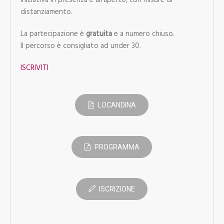
Iniziativa in presenza e all’aperto, con misure di
distanziamento.
La partecipazione è
gratuita
e a numero chiuso.
Il percorso è consigliato ad under 30.
ISCRIVITI
LOCANDINA
PROGRAMMA
ISCRIZIONE