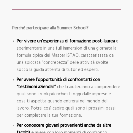
Perché partecipare alla Summer School?
Per vivere un’esperienza di formazione post-laurea
e
sperimentare in una full immersion di una giornata la
formula tipica dei Master ISTAO, caratterizzata da
una spiccata “concretezza” delle attività svolte
sotto la guida attenta di tutor ed esperti.
Per avere l’opportunità di confrontarti con
“testimoni aziendali”
che ti aiuteranno a comprendere
quali sono i ruoli più richiesti oggi dalle imprese e
cosa ti aspetta quando entrerai nel mondo del
lavoro. Potrai così capire quali sono i prossimi passi
per completare la tua formazione.
Per conoscere giovani provenienti anche da altre
facoltà
e avere con loro momenti di confronto