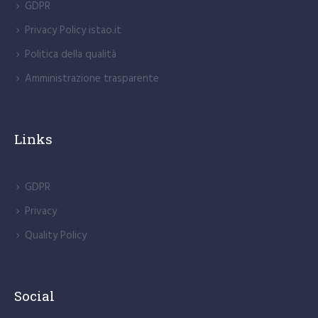
GDPR
Privacy Policy istao.it
Politica della qualità
Amministrazione trasparente
Links
GDPR
Privacy
Quality Policy
Social