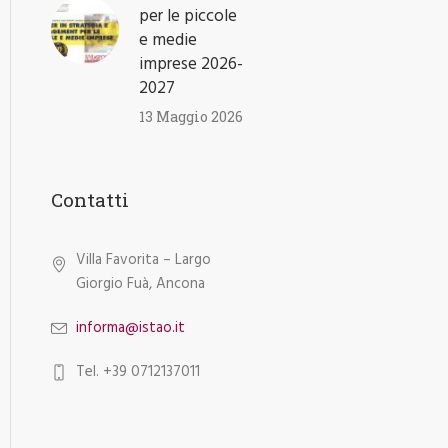
per le piccole
e medie
imprese 2026-
2027
13 Maggio 2026
Contatti
Villa Favorita – Largo
Giorgio Fuà, Ancona
informa@istao.it
Tel. +39 0712137011