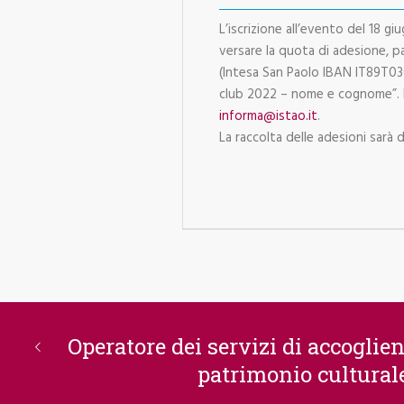
L’iscrizione all’evento del 18 g
versare la quota di adesione, p
(Intesa San Paolo IBAN IT89T
club 2022 – nome e cognome”. 
informa@istao.it
.
La raccolta delle adesioni sarà
Operatore dei servizi di accoglien
patrimonio cultural