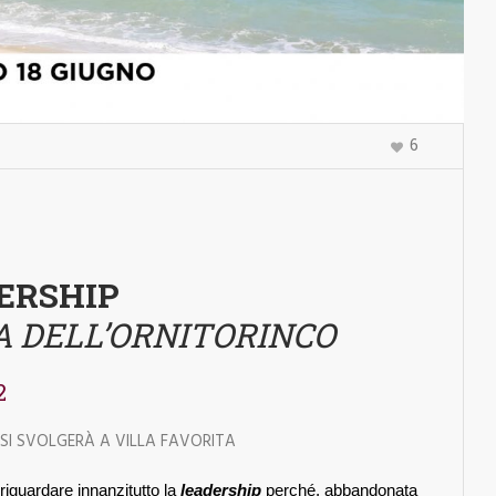
6
ERSHIP
A DELL’ORNITORINCO
2
 SI SVOLGERÀ A VILLA FAVORITA
riguardare innanzitutto la
leadership
perché, abbandonata