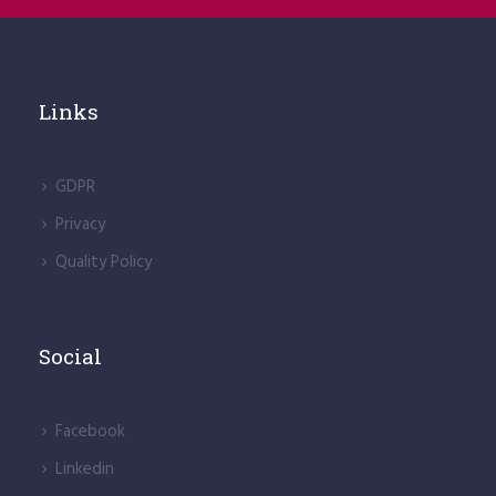
Links
GDPR
Privacy
Quality Policy
Social
Facebook
Linkedin