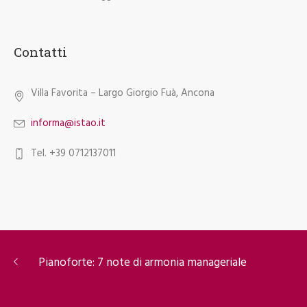
Contatti
Villa Favorita – Largo Giorgio Fuà, Ancona
informa@istao.it
Tel. +39 0712137011
Pianoforte: 7 note di armonia manageriale