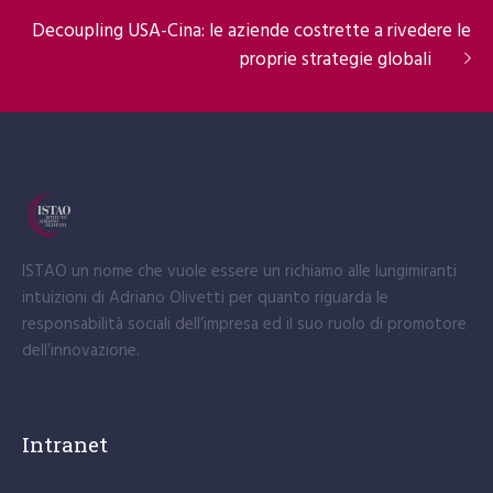
Decoupling USA-Cina: le aziende costrette a rivedere le
proprie strategie globali
ISTAO un nome che vuole essere un richiamo alle lungimiranti
intuizioni di Adriano Olivetti per quanto riguarda le
responsabilità sociali dell’impresa ed il suo ruolo di promotore
dell’innovazione.
Intranet