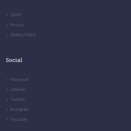
GDPR
Privacy
Quality Policy
Social
Facebook
Linkedin
Twitter
Instagram
Youtube