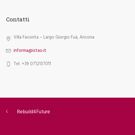
Contatti
Villa Favorita – Largo Giorgio Fuà, Ancona
informa@istao.it
Tel. +39 0712137011
Rebuild4Future