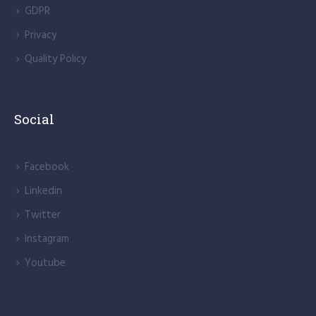
GDPR
Privacy
Quality Policy
Social
Facebook
Linkedin
Twitter
Instagram
Youtube