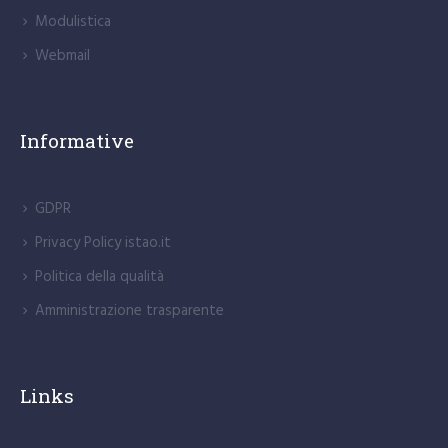
Modulistica
Webmail
Informative
GDPR
Privacy Policy istao.it
Politica della qualità
Amministrazione trasparente
Links