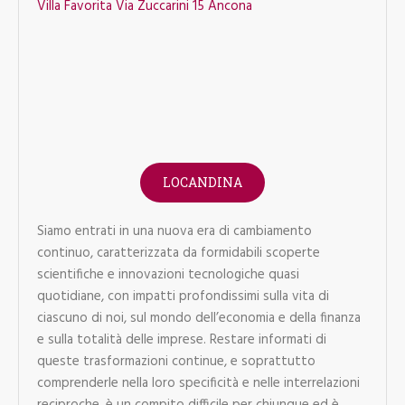
Villa Favorita Via Zuccarini 15 Ancona
LOCANDINA
Siamo entrati in una nuova era di cambiamento
continuo, caratterizzata da formidabili scoperte
scientifiche e innovazioni tecnologiche quasi
quotidiane, con impatti profondissimi sulla vita di
ciascuno di noi, sul mondo dell’economia e della finanza
e sulla totalità delle imprese. Restare informati di
queste trasformazioni continue, e soprattutto
comprenderle nella loro specificità e nelle interrelazioni
reciproche, è un compito difficile per chiunque ed è