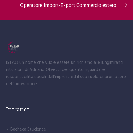
Operatore Import-Export Commercio estero
ISTAO un nome che vuole essere un richiamo alle lungimiranti
intuizioni di Adriano Olivetti per quanto riguarda le
responsabilità sociali dell’impresa ed il suo ruolo di promotore
dell’innovazione.
Intranet
Bacheca Studente