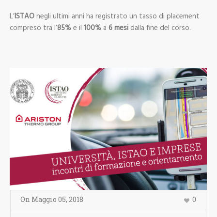
L’
ISTAO
negli ultimi anni ha registrato un tasso di placement
compreso tra l’
85%
e il
100%
a
6 mesi
dalla fine del corso.
On
Maggio 05
,
2018
0