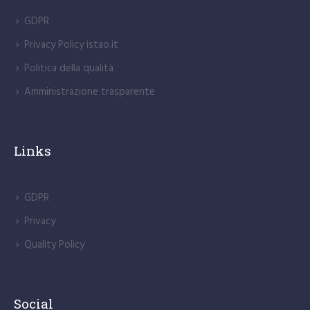
GDPR
Privacy Policy istao.it
Politica della qualità
Amministrazione trasparente
Links
GDPR
Privacy
Quality Policy
Social