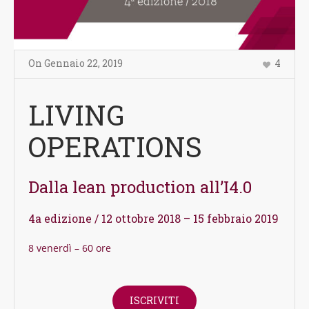
On
Gennaio 22
,
2019
4
LIVING
OPERATIONS
Dalla lean production all’I4.0
4a edizione / 12 ottobre 2018 – 15 febbraio 2019
8 venerdì – 60 ore
ISCRIVITI