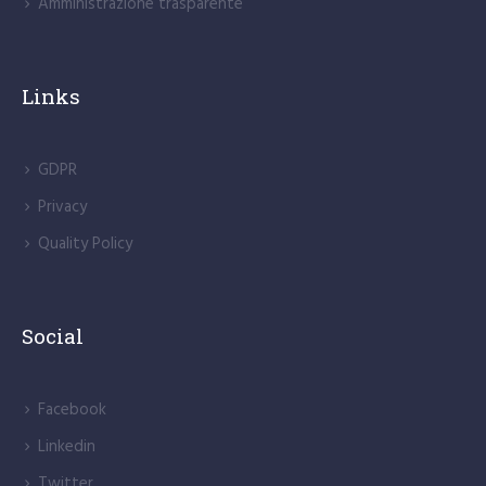
Amministrazione trasparente
Links
GDPR
Privacy
Quality Policy
Social
Facebook
Linkedin
Twitter