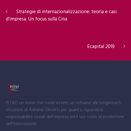
Strategie di internazionalizzazione: teoria e casi
d’impresa. Un focus sulla Cina
Ecapital 2019
ISTAO un nome che vuole essere un richiamo alle lungimiranti
intuizioni di Adriano Olivetti per quanto riguarda le
responsabilità sociali dell’impresa ed il suo ruolo di promotore
dell’innovazione.