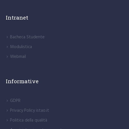
Intranet
Bacheca Studente
Modulistica
Webmail
Informative
GDPR
Privacy Policy istao.it
Politica della qualità