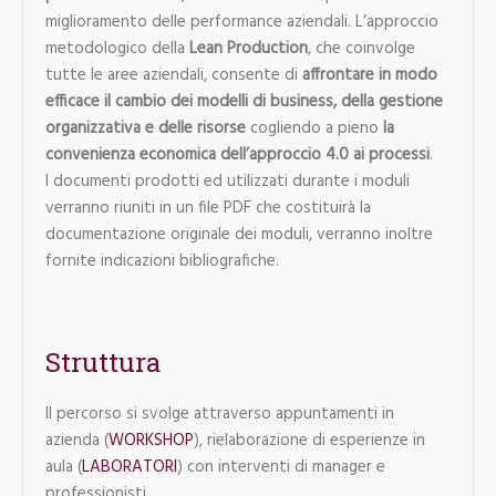
miglioramento delle performance aziendali. L’approccio
metodologico della
Lean Production
, che coinvolge
tutte le aree aziendali, consente di
affrontare in modo
efficace il cambio dei modelli di business, della gestione
organizzativa e delle risorse
cogliendo a pieno
la
convenienza economica dell’approccio 4.0 ai processi
.
I documenti prodotti ed utilizzati durante i moduli
verranno riuniti in un file PDF che costituirà la
documentazione originale dei moduli, verranno inoltre
fornite indicazioni bibliografiche.
Struttura
Il percorso si svolge attraverso appuntamenti in
azienda (
WORKSHOP
), rielaborazione di esperienze in
aula (
LABORATORI
) con interventi di manager e
professionisti.