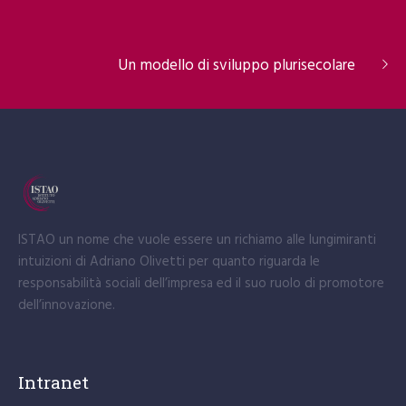
Un modello di sviluppo plurisecolare
ISTAO un nome che vuole essere un richiamo alle lungimiranti
intuizioni di Adriano Olivetti per quanto riguarda le
responsabilità sociali dell’impresa ed il suo ruolo di promotore
dell’innovazione.
Intranet