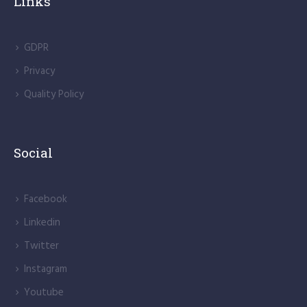
Links
GDPR
Privacy
Quality Policy
Social
Facebook
Linkedin
Twitter
Instagram
Youtube