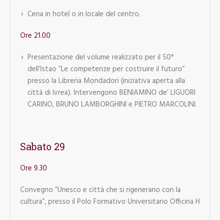
Cena in hotel o in locale del centro.
Ore 21.00
Presentazione del volume realizzato per il 50°
dell’Istao “Le competenze per costruire il futuro”
presso la Libreria Mondadori (iniziativa aperta alla
città di Ivrea). Intervengono BENIAMINO de’ LIGUORI
CARINO, BRUNO LAMBORGHINI e PIETRO MARCOLINI.
Sabato 29
Ore 9.30
Convegno “Unesco e città che si rigenerano con la
cultura”, presso il Polo Formativo Universitario Officina H