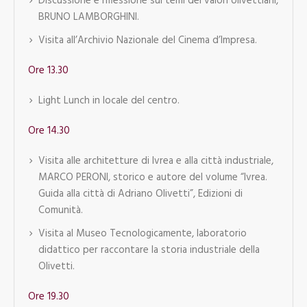
Discussione e riflessione sui temi dei valori olivettiani,
BRUNO LAMBORGHINI.
Visita all’Archivio Nazionale del Cinema d’Impresa.
Ore 13.30
Light Lunch in locale del centro.
Ore 14.30
Visita alle architetture di Ivrea e alla città industriale,
MARCO PERONI, storico e autore del volume “Ivrea.
Guida alla città di Adriano Olivetti”, Edizioni di
Comunità.
Visita al Museo Tecnologicamente, laboratorio
didattico per raccontare la storia industriale della
Olivetti.
Ore 19.30