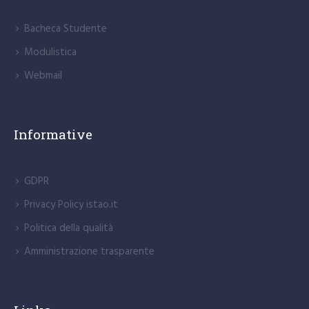
Bacheca Studente
Modulistica
Webmail
Informative
GDPR
Privacy Policy istao.it
Politica della qualità
Amministrazione trasparente