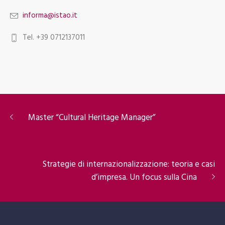
informa@istao.it
Tel. +39 0712137011
Master “Cultural Heritage Manager”
Strategie di internazionalizzazione: teoria e casi
d’impresa. Un focus sulla Cina