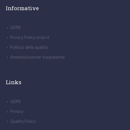
Informative
GDPR
Privacy Policy istao.it
Politica della qualità
Amministrazione trasparente
Links
GDPR
Privacy
Quality Policy