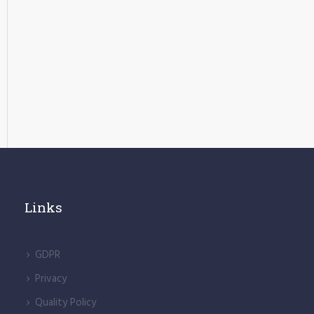
Links
GDPR
Privacy
Quality Policy