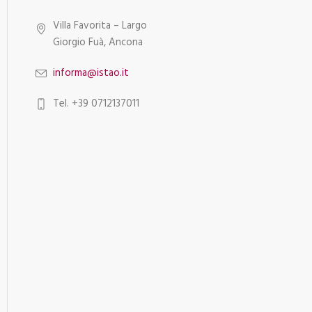
Villa Favorita – Largo
Giorgio Fuà, Ancona
informa@istao.it
Tel. +39 0712137011