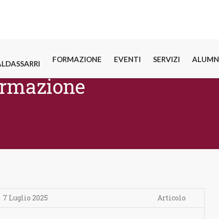
FORMAZIONE
EVENTI
SERVIZI
ALUMN
ALDASSARRI
rmazione
7 Luglio 2025
Articolo