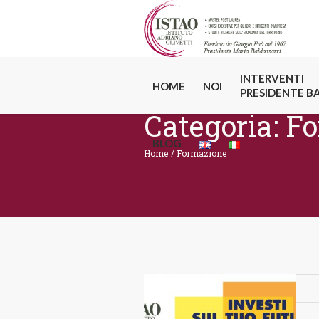
INTERVENTI
HOME
NOI
PRESIDENTE B
Categoria:
Fo
BLOG
Home
/
Formazione