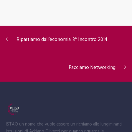
Ripartiamo dall’economia. 3° Incontro 2014
Facciamo Networking
ISTAO un nome che vuole essere un richiamo alle lungimiranti
intuizioni di Adriano Olivetti per quanto riguarda le