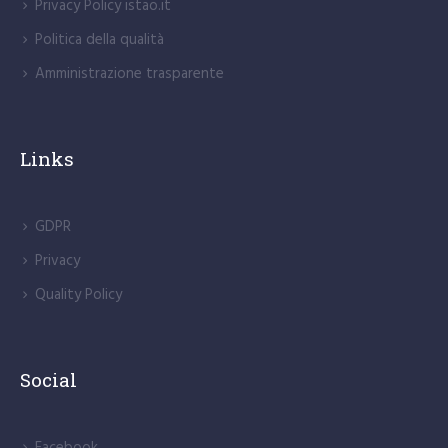
Privacy Policy istao.it
Politica della qualità
Amministrazione trasparente
Links
GDPR
Privacy
Quality Policy
Social
Facebook