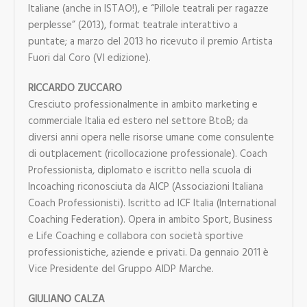
Italiane (anche in ISTAO!), e “Pillole teatrali per ragazze
perplesse” (2013), format teatrale interattivo a
puntate; a marzo del 2013 ho ricevuto il premio Artista
Fuori dal Coro (VI edizione).
RICCARDO ZUCCARO
Cresciuto professionalmente in ambito marketing e
commerciale Italia ed estero nel settore BtoB; da
diversi anni opera nelle risorse umane come consulente
di outplacement (ricollocazione professionale). Coach
Professionista, diplomato e iscritto nella scuola di
Incoaching riconosciuta da AICP (Associazioni Italiana
Coach Professionisti). Iscritto ad ICF Italia (International
Coaching Federation). Opera in ambito Sport, Business
e Life Coaching e collabora con società sportive
professionistiche, aziende e privati. Da gennaio 2011 è
Vice Presidente del Gruppo AIDP Marche.
GIULIANO CALZA