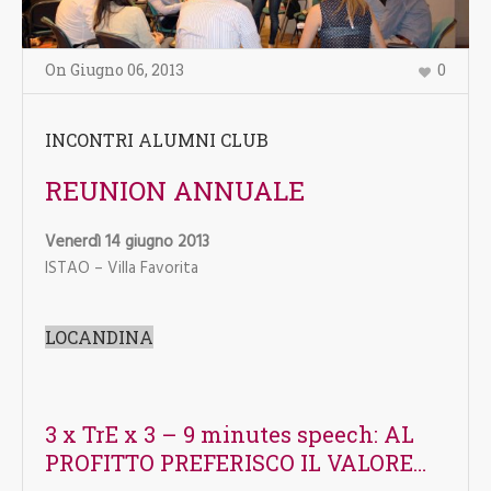
On
Giugno 06
,
2013
0
INCONTRI ALUMNI CLUB
REUNION ANNUALE
Venerdì 14 giugno 2013
ISTAO – Villa Favorita
LOCANDINA
3 x TrE x 3 – 9 minutes speech: AL
PROFITTO PREFERISCO IL VALORE…