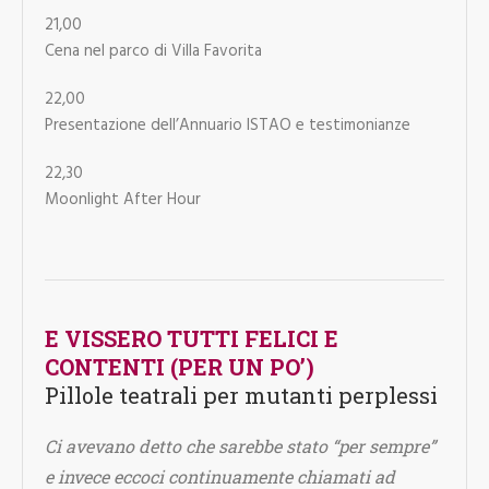
21,00
Cena nel parco di Villa Favorita
22,00
Presentazione dell’Annuario ISTAO e testimonianze
22,30
Moonlight After Hour
E VISSERO TUTTI FELICI E
CONTENTI (PER UN PO’)
Pillole teatrali per mutanti perplessi
Ci avevano detto che sarebbe stato “per sempre”
e invece eccoci continuamente chiamati ad