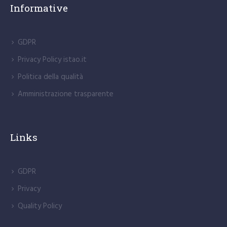
Informative
GDPR
Privacy Policy istao.it
Politica della qualità
Amministrazione trasparente
Links
GDPR
Privacy
Quality Policy