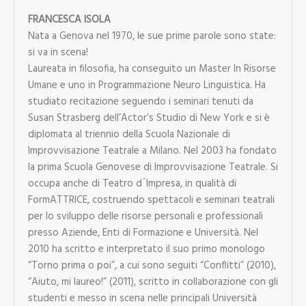
FRANCESCA ISOLA
Nata a Genova nel 1970, le sue prime parole sono state:
si va in scena!
Laureata in filosofia, ha conseguito un Master In Risorse
Umane e uno in Programmazione Neuro Linguistica. Ha
studiato recitazione seguendo i seminari tenuti da
Susan Strasberg dell’Actor’s Studio di New York e si è
diplomata al triennio della Scuola Nazionale di
Improvvisazione Teatrale a Milano. Nel 2003 ha fondato
la prima Scuola Genovese di Improvvisazione Teatrale. Si
occupa anche di Teatro d´Impresa, in qualità di
FormATTRICE, costruendo spettacoli e seminari teatrali
per lo sviluppo delle risorse personali e professionali
presso Aziende, Enti di Formazione e Università. Nel
2010 ha scritto e interpretato il suo primo monologo
“Torno prima o poi”, a cui sono seguiti “Conflitti” (2010),
“Aiuto, mi laureo!” (2011), scritto in collaborazione con gli
studenti e messo in scena nelle principali Università