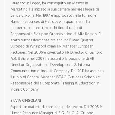
Laureato in Legge, ha conseguito un Master in
Marketing. Ha iniziato la sua carriera nell’area legale di
Banca di Roma. Nel 1997 è approdato nella funzione
Human Resources di Fiat dove in quasi 7 anni ha
ricoperto crescenti incarichi fino al ruolo di
Responsabile Sviluppo Organizzativo di Alfa Romeo. E’
stato successivamente tre anni nell’Head Quarter
Europeo di Whirlpool come HR Manager European
Factories. Nel 2006 è diventato HR Director di Gambro
A.B. Italia e nel 2008 ha assunto la posizione di HR
Director Organizational Development & Internal
Communication di Indesit Company. Dal 2011 ha assunto
il ruolo di General Manager ISTAO (Business School) e
Responsabile della Corporate Training & Education in
Indesit Company.
SILVIA CINGOLANI
Esperta in materia di consulente del lavoro. Dal 2005 è
Human Resource Manager di S.G.I Srl C.I.A, Gruppo