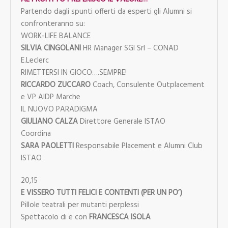
Partendo dagli spunti offerti da esperti gli Alumni si
confronteranno su:
WORK-LIFE BALANCE
SILVIA CINGOLANI
HR Manager SGI Srl – CONAD
E.Leclerc
RIMETTERSI IN GIOCO….SEMPRE!
RICCARDO ZUCCARO
Coach, Consulente Outplacement
e VP AIDP Marche
IL NUOVO PARADIGMA
GIULIANO CALZA
Direttore Generale ISTAO
Coordina
SARA PAOLETTI
Responsabile Placement e Alumni Club
ISTAO
20,15
E VISSERO TUTTI FELICI E CONTENTI (PER UN PO’)
Pillole teatrali per mutanti perplessi
Spettacolo di e con
FRANCESCA ISOLA