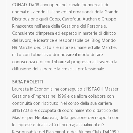
CONAD. Da 18 anni opera nel canale Ipermercati di
rinomate aziende Italiane ed Internazionali della Grande
Distribuzione quali Coop, Carrefour, Auchan e Gruppo
Rinascente nell’area della Gestione del Personale.
Consulente d’Impresa ed esperto in materie di diritto
del lavoro, è ideatrice e responsabile del Blog Mondo
HR Marche dedicato alle risorse umane ed alle Marche,
nato con l’obiettivo di innovare il modo di fare
conoscenza e di contribuire al progresso attraverso la
diffusione del sapere e la crescita professionale.
SARA PAOLETTI
Laureata in Economia, ha conseguito all’ISTAO il Master
Gestione d’Impresa nel 1996 e da allora collabora con
continuità con l’Istituto. Nel corso della sua carriera
all’ISTAO si è occupata di coordinamento didattico del
Master per Neolaureati, della gestione dei rapporti con
le imprese e di attività di ricerca; attualmente è
Responsabile del Placement e dell’Alumni Club. Dal 1999