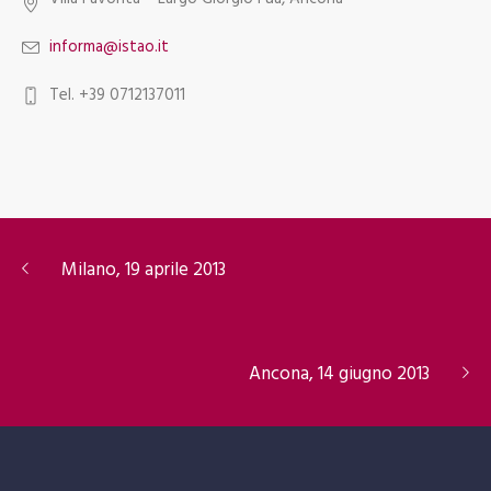
informa@istao.it
Tel. +39 0712137011
Milano, 19 aprile 2013
Ancona, 14 giugno 2013