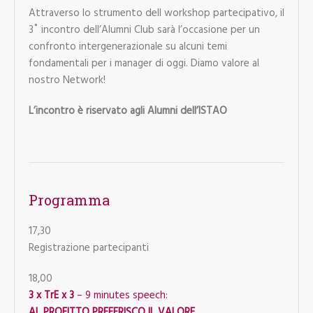
Attraverso lo strumento dell workshop partecipativo, il
3˚ incontro dell’Alumni Club sarà l’occasione per un
confronto intergenerazionale su alcuni temi
fondamentali per i manager di oggi. Diamo valore al
nostro Network!
L’incontro è riservato agli Alumni dell’ISTAO
Programma
17,30
Registrazione partecipanti
18,00
3 x TrE x 3
– 9 minutes speech:
AL PROFITTO PREFERISCO IL VALORE…