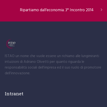
Ripartiamo dall’economia. 3° Incontro 2014
ISTAO un nome che vuole essere un richiamo alle lungimiranti
intuizioni di Adriano Olivetti per quanto riguarda le
responsabilità sociali dell’impresa ed il suo ruolo di promotore
dell’innovazione.
Intranet