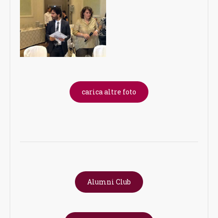
carica altre foto
Alumni Club