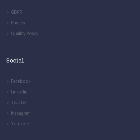
GDPR
Privacy
Quality Policy
Social
Facebook
Linkedin
Twitter
Instagram
Youtube