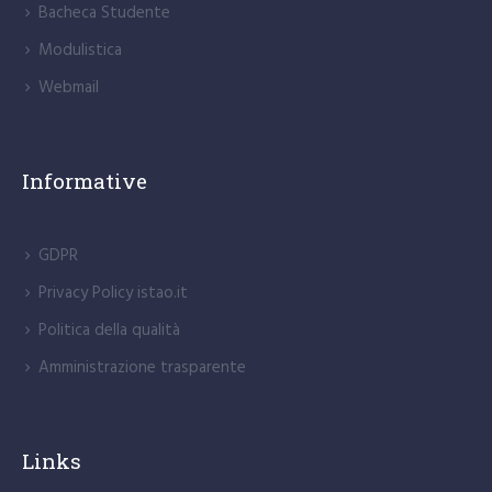
Bacheca Studente
Modulistica
Webmail
Informative
GDPR
Privacy Policy istao.it
Politica della qualità
Amministrazione trasparente
Links