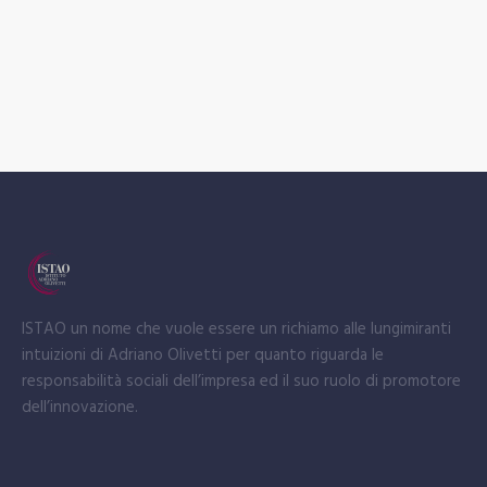
ISTAO un nome che vuole essere un richiamo alle lungimiranti
intuizioni di Adriano Olivetti per quanto riguarda le
responsabilità sociali dell’impresa ed il suo ruolo di promotore
dell’innovazione.