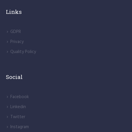
Links
GDPR
Privacy
Quality Policy
Social
Facebook
Linkedin
Twitter
Instagram