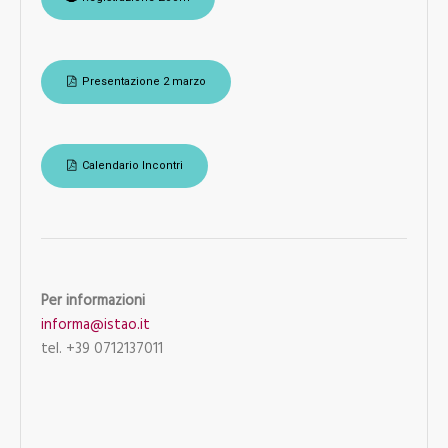
Presentazione 2 marzo
Calendario Incontri
Per informazioni
informa@istao.it
tel. +39 0712137011