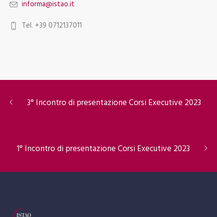
informa@istao.it
Tel. +39 0712137011
3° Incontro di presentazione Corsi Executive 2023
1° Incontro di presentazione Corsi Executive 2023