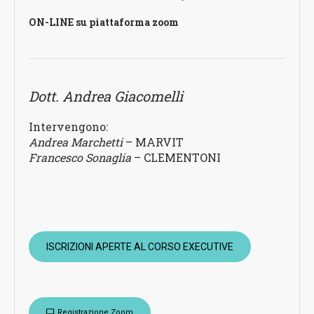
ON-LINE su piattaforma zoom
Dott. Andrea
Giacomelli
Intervengono:
Andrea Marchetti
– MARVIT
Francesco Sonaglia
– CLEMENTONI
ISCRIZIONI APERTE AL CORSO EXECUTIVE
Registrazione Zoom