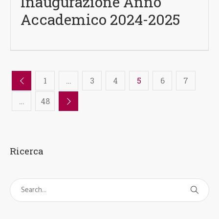
Inaugurazione Anno
Accademico 2024-2025
1
…
3
4
5
6
7
…
48
Ricerca