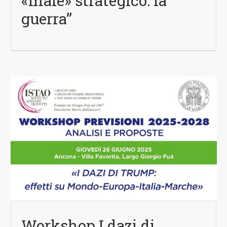
«male» strategico: la
guerra”
Workshop I dazi di