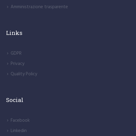
Amministrazione trasparente
Links
GDPR
Privacy
Quality Policy
Social
Facebook
Linkedin