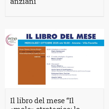
anziani
Il libro del mese “Il