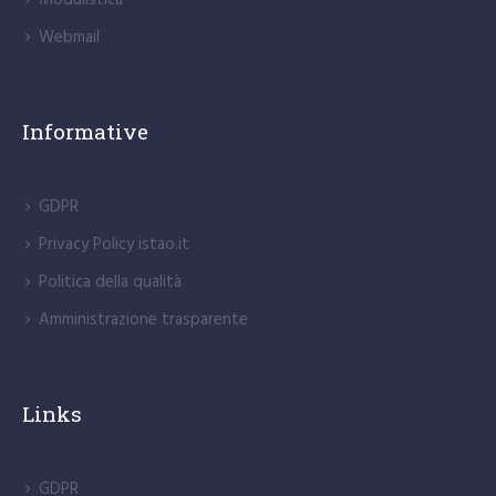
Webmail
Informative
GDPR
Privacy Policy istao.it
Politica della qualità
Amministrazione trasparente
Links
GDPR