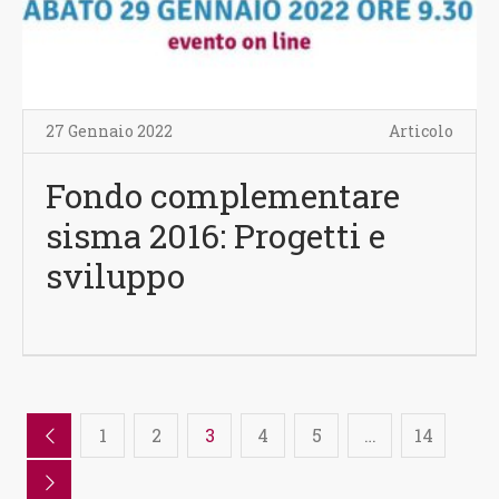
27 Gennaio 2022
Articolo
Fondo complementare
sisma 2016: Progetti e
sviluppo
1
2
3
4
5
…
14