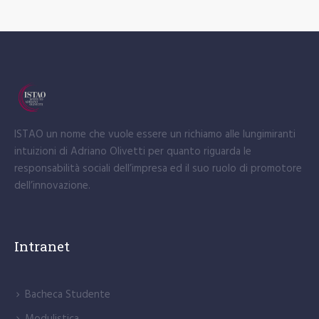
ISTAO un nome che vuole essere un richiamo alle lungimiranti
intuizioni di Adriano Olivetti per quanto riguarda le
responsabilità sociali dell’impresa ed il suo ruolo di promotore
dell’innovazione.
Intranet
Bacheca Studente
Modulistica