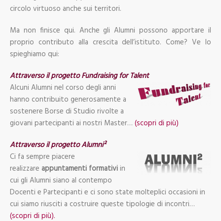
circolo virtuoso anche sui territori.
Ma non finisce qui. Anche gli Alumni possono apportare il
proprio contributo alla crescita dell’istituto. Come? Ve lo
spieghiamo qui:
Attraverso il progetto Fundraising for Talent
Alcuni Alumni nel corso degli anni
hanno contribuito generosamente a
sostenere Borse di Studio rivolte a
giovani partecipanti ai nostri Master…
(scopri di più)
Attraverso il progetto Alumni²
Ci fa sempre piacere
realizzare
appuntamenti
formativi
in
cui gli Alumni siano al contempo
Docenti e Partecipanti e ci sono state molteplici occasioni in
cui siamo riusciti a costruire queste tipologie di incontri…
(scopri di più).