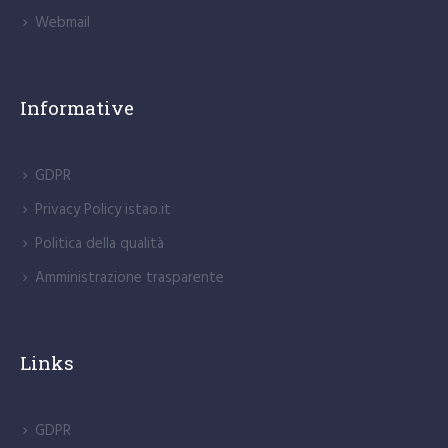
Webmail
Informative
GDPR
Privacy Policy istao.it
Politica della qualità
Amministrazione trasparente
Links
GDPR