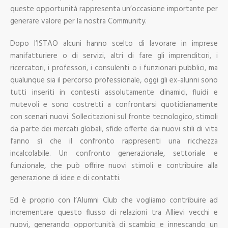
queste opportunità rappresenta un’occasione importante per
generare valore per la nostra Community.
Dopo l’ISTAO alcuni hanno scelto di lavorare in imprese
manifatturiere o di servizi, altri di fare gli imprenditori, i
ricercatori, i professori, i consulenti o i funzionari pubblici, ma
qualunque sia il percorso professionale, oggi gli ex-alunni sono
tutti inseriti in contesti assolutamente dinamici, fluidi e
mutevoli e sono costretti a confrontarsi quotidianamente
con scenari nuovi. Sollecitazioni sul fronte tecnologico, stimoli
da parte dei mercati globali, sfide offerte dai nuovi stili di vita
fanno sì che il confronto rappresenti una ricchezza
incalcolabile. Un confronto generazionale, settoriale e
funzionale, che può offrire nuovi stimoli e contribuire alla
generazione di idee e di contatti.
Ed è proprio con l’Alumni Club che vogliamo contribuire ad
incrementare questo flusso di relazioni tra Allievi vecchi e
nuovi, generando opportunità di scambio e innescando un