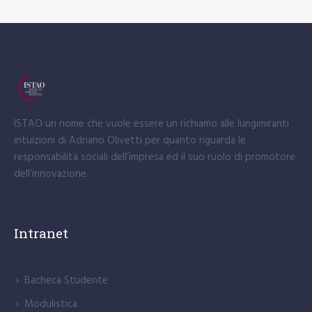
ISTAO un nome che vuole essere un richiamo alle lungimiranti
intuizioni di Adriano Olivetti per quanto riguarda le
responsabilità sociali dell’impresa ed il suo ruolo di promotore
dell’innovazione.
Intranet
Bacheca Studente
Modulistica